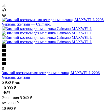
8
Зимний костюм-комплект для мальчика, MAXWELL 2206
Черный, жёлтый
5 950
₽
/шт
10 990
₽
-
46
%
Экономия
5 040
₽
от
5 950 ₽
10 990 ₽