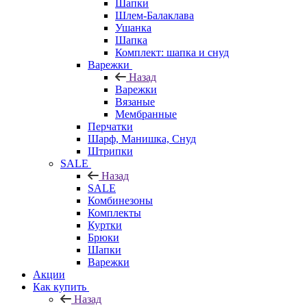
Шапки
Шлем-Балаклава
Ушанка
Шапка
Комплект: шапка и снуд
Варежки
Назад
Варежки
Вязаные
Мембранные
Перчатки
Шарф, Манишка, Снуд
Штрипки
SALE
Назад
SALE
Комбинезоны
Комплекты
Куртки
Брюки
Шапки
Варежки
Акции
Как купить
Назад