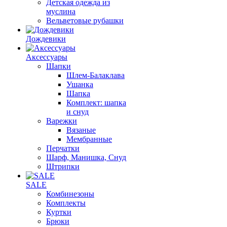
Детская одежда из
муслина
Вельветовые рубашки
Дождевики
Аксессуары
Шапки
Шлем-Балаклава
Ушанка
Шапка
Комплект: шапка
и снуд
Варежки
Вязаные
Мембранные
Перчатки
Шарф, Манишка, Снуд
Штрипки
SALE
Комбинезоны
Комплекты
Куртки
Брюки