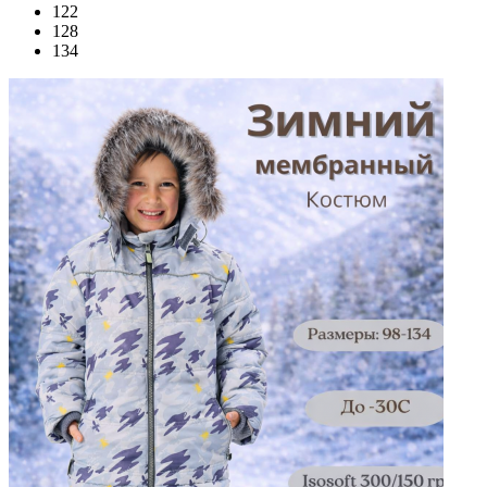
122
128
134