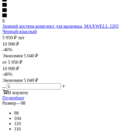
8
Зимний костюм-комплект для мальчика, MAXWELL 2205
Черный-красный
5 950
₽
/шт
10 990
₽
-
46
%
Экономия
5 040
₽
от
5 950 ₽
10 990 ₽
-
46
%
Экономия
5 040 ₽
В корзину
Подробнее
Размер
—
98
98
104
110
116