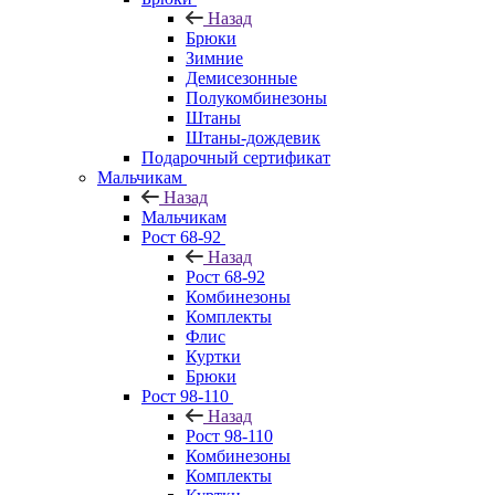
Назад
Брюки
Зимние
Демисезонные
Полукомбинезоны
Штаны
Штаны-дождевик
Подарочный сертификат
Мальчикам
Назад
Мальчикам
Рост 68-92
Назад
Рост 68-92
Комбинезоны
Комплекты
Флис
Куртки
Брюки
Рост 98-110
Назад
Рост 98-110
Комбинезоны
Комплекты