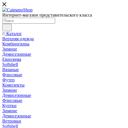
Интернет-магазин представительского класса
Каталог
Верхняя одежда
Комбинезоны
Зимние
Демисезонные
Еврозима
Softshell
Вязаные
Флисовые
Футер
Комплекты
Зимние
Демисезонные
Флисовые
Куртки
Зимние
Демисезонные
Ветровки
Softshell