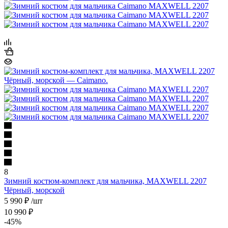
8
Зимний костюм-комплект для мальчика, MAXWELL 2207
Чёрный, морской
5 990
₽
/шт
10 990
₽
-
45
%