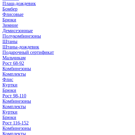
Плащ-дождевик
Бомбер
Флисовые
Брюки
Зимние
Демисезонные
Полукомбинезоны
Штаны
Штаны-дождевик
Подарочный сертификат
Мальчикам
Рост 68-92
Комбинезоны
Комплекты
Флис
Куртки
Брюки
Рост 98-110
Комбинезоны
Комплекты
Куртки
Брюки
Рост 116-152
Комбинезоны
Комплекты