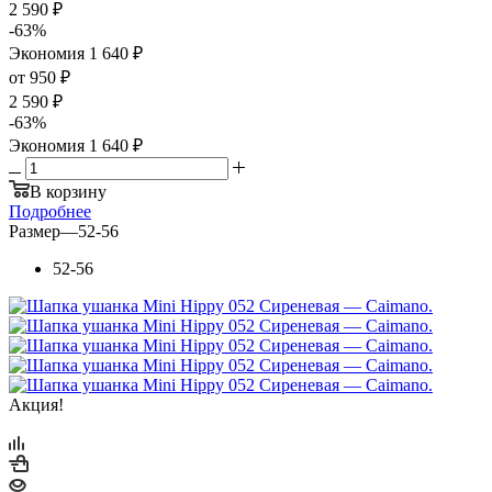
2 590
₽
-
63
%
Экономия
1 640
₽
от
950 ₽
2 590 ₽
-
63
%
Экономия
1 640 ₽
В корзину
Подробнее
Размер
—
52-56
52-56
Акция!