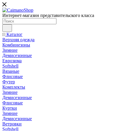
Интернет-магазин представительского класса
Каталог
Верхняя одежда
Комбинезоны
Зимние
Демисезонные
Еврозима
Softshell
Вязаные
Флисовые
Футер
Комплекты
Зимние
Демисезонные
Флисовые
Куртки
Зимние
Демисезонные
Ветровки
Softshell