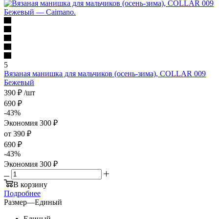
5
Вязаная манишка для мальчиков (осень-зима), COLLAR 009
Бежевый
390
₽
/шт
690
₽
-
43
%
Экономия
300
₽
от
390 ₽
690 ₽
-
43
%
Экономия
300 ₽
В корзину
Подробнее
Размер
—
Единый
Единый