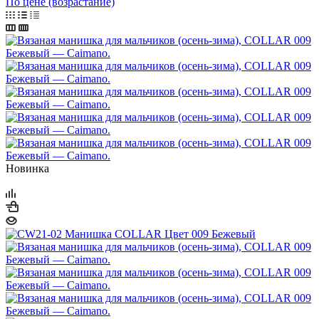
По цене (возрастание)
Новинка