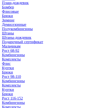
Плащ-дождевик
Бомбер
Флисовые
Брюки
Зимние
Демисезонные
Полукомбинезоны
Штаны
Штаны-дождевик
Подарочный сертификат
Мальчикам
Рост 68-92
Комбинезоны
Комплекты
Флис
Куртки
Брюки
Рост 98-110
Комбинезоны
Комплекты
Куртки
Брюки
Рост 116-152
Комбинезоны
Комплекты