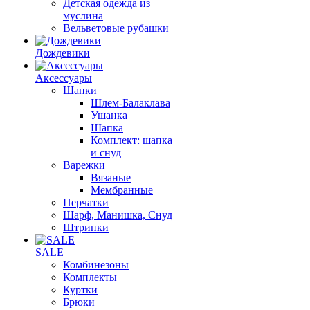
Детская одежда из
муслина
Вельветовые рубашки
Дождевики
Аксессуары
Шапки
Шлем-Балаклава
Ушанка
Шапка
Комплект: шапка
и снуд
Варежки
Вязаные
Мембранные
Перчатки
Шарф, Манишка, Снуд
Штрипки
SALE
Комбинезоны
Комплекты
Куртки
Брюки