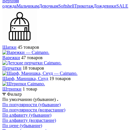
Верхняя
одежда
Мальчикам
Девочкам
Softshell
Трикотаж
Дождевики
SALE
Шапки
45 товаров
Варежки
47 товаров
Перчатки
18 товаров
Шарф, Манишка, Снуд
19 товаров
Штрипки
1 товар
Фильтр
По умолчанию (убывание)
По популярности (убывание)
По популярности (возрастание)
По алфавиту (убывание)
По алфавиту (возрастание)
По цене (убывание)