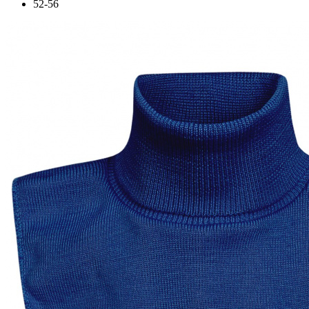
52-56