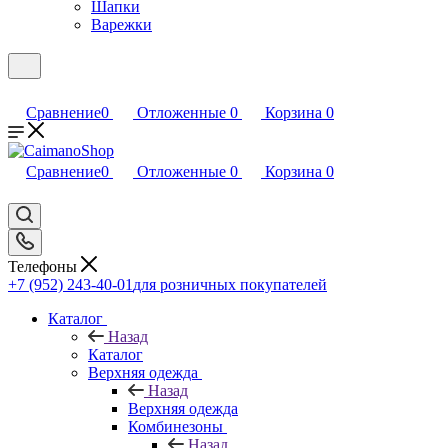
Шапки
Варежки
Сравнение
0
Отложенные
0
Корзина
0
Сравнение
0
Отложенные
0
Корзина
0
Телефоны
+7 (952) 243-40-01
для розничных покупателей
Каталог
Назад
Каталог
Верхняя одежда
Назад
Верхняя одежда
Комбинезоны
Назад