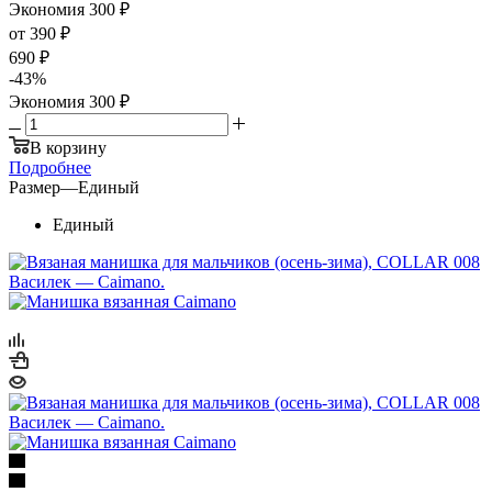
Экономия
300
₽
от
390 ₽
690 ₽
-
43
%
Экономия
300 ₽
В корзину
Подробнее
Размер
—
Единый
Единый