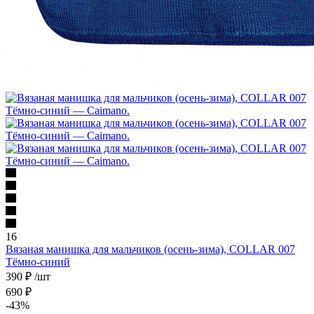
16
Вязаная манишка для мальчиков (осень-зима), COLLAR 007
Тёмно-синий
390
₽
/шт
690
₽
-
43
%