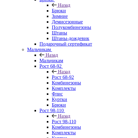
Назад
Брюки
Зимние
Демисезонные
Полукомбинезоны
Штаны
Штаны-дождевик
Подарочный сертификат
Мальчикам
Назад
Мальчикам
Рост 68-92
Назад
Рост 68-92
Комбинезоны
Комплекты
Флис
Куртки
Брюки
Рост 98-110
Назад
Рост 98-110
Комбинезоны
Комплекты