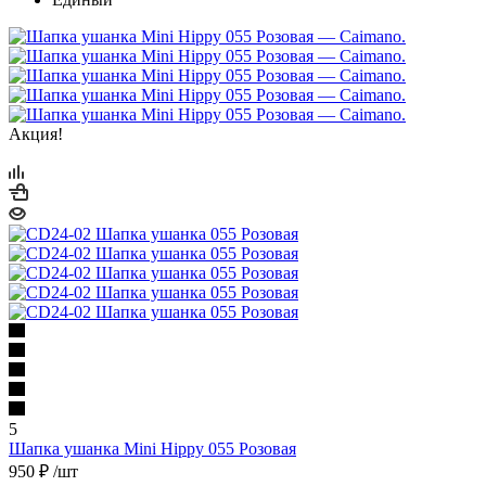
Акция!
5
Шапка ушанка Mini Hippy 055 Розовая
950
₽
/шт