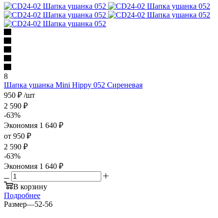
8
Шапка ушанка Mini Hippy 052 Сиреневая
950
₽
/шт
2 590
₽
-
63
%
Экономия
1 640
₽
от
950 ₽
2 590 ₽
-
63
%
Экономия
1 640 ₽
В корзину
Подробнее
Размер
—
52-56