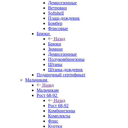
Демисезонные
Ветровки
Softshell
Плащ-дождевик
Бомбер
Флисовые
Брюки
Назад
Брюки
Зимние
Демисезонные
Полукомбинезоны
Штаны
Штаны-дождевик
Подарочный сертификат
Мальчикам
Назад
Мальчикам
Рост 68-92
Назад
Рост 68-92
Комбинезоны
Комплекты
Флис
Куртки