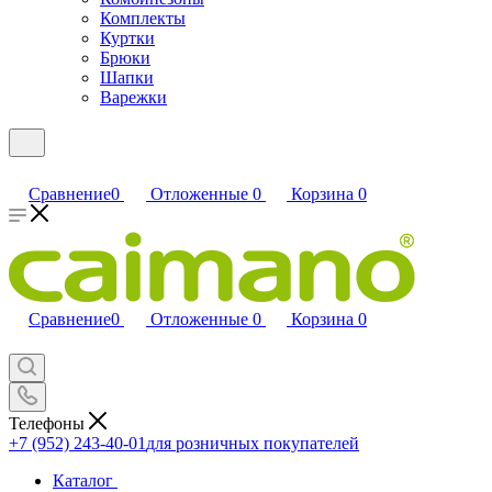
Комплекты
Куртки
Брюки
Шапки
Варежки
Сравнение
0
Отложенные
0
Корзина
0
Сравнение
0
Отложенные
0
Корзина
0
Телефоны
+7 (952) 243-40-01
для розничных покупателей
Каталог