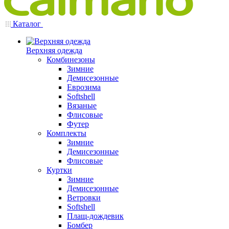
Каталог
Верхняя одежда
Комбинезоны
Зимние
Демисезонные
Еврозима
Softshell
Вязаные
Флисовые
Футер
Комплекты
Зимние
Демисезонные
Флисовые
Куртки
Зимние
Демисезонные
Ветровки
Softshell
Плащ-дождевик
Бомбер