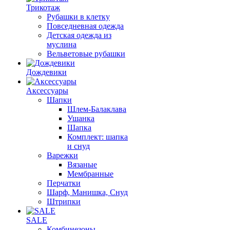
Трикотаж
Рубашки в клетку
Повседневная одежда
Детская одежда из
муслина
Вельветовые рубашки
Дождевики
Аксессуары
Шапки
Шлем-Балаклава
Ушанка
Шапка
Комплект: шапка
и снуд
Варежки
Вязаные
Мембранные
Перчатки
Шарф, Манишка, Снуд
Штрипки
SALE
Комбинезоны