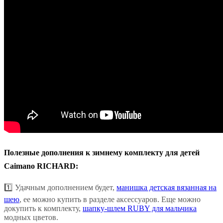
Полезные дополнения к зимнему комплекту для детей
Caimano RICHARD:
1️⃣ Удачным дополнением будет,
манишка детская вязанная на
шею
, ее можно купить в разделе аксессуаров. Еще можно
докупить к комплекту,
шапку-шлем RUBY для мальчика
модных цветов.