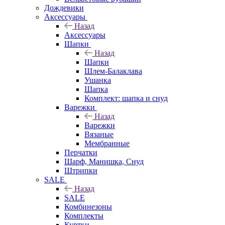
Дождевики
Аксессуары
Назад
Аксессуары
Шапки
Назад
Шапки
Шлем-Балаклава
Ушанка
Шапка
Комплект: шапка и снуд
Варежки
Назад
Варежки
Вязаные
Мембранные
Перчатки
Шарф, Манишка, Снуд
Штрипки
SALE
Назад
SALE
Комбинезоны
Комплекты
Куртки