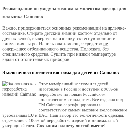
Рекомендации по уходу за зимним комплектом одежды для
мальчика Caimano:
Важно, придерживаться основных рекомендаций на ярлычке-
составнике. Стирать детский зимний костюм отдельно от
других вещей, вывернув на изнанку застегнув молнии и
липучки-велькро. Использовать моющее средство
не
содержащее отбеливающего вещества
. Полоскать без
специального средства. Сушить при низкой температуре
вдали от отопительных приборов.
Экологичность зимнего костюма для детей от Caimano:
Этот
мембранный костюм для детей
изготовлен в России и доступен к 98%-ой
переработке по новым Российским
экологическим стандартам. Все изделия под
ТМ Caimano сертифицированы и
соответствуют самым высоким экологическим
требованиям EU и EAC. Наш выбор это экологичность одежды,
стремление с 100%-ой переработке изделий и минимальный
углеродный след.
Сохраним планету чистой вместе!