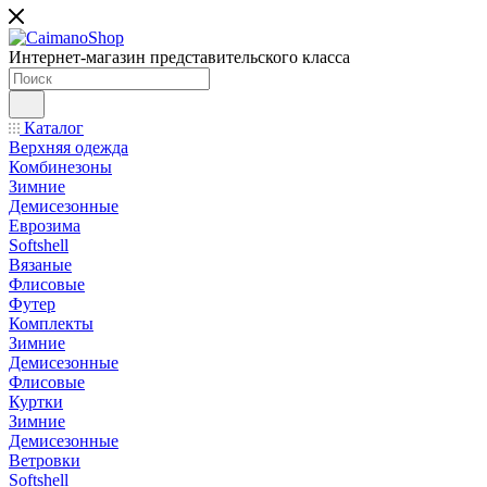
Интернет-магазин представительского класса
Каталог
Верхняя одежда
Комбинезоны
Зимние
Демисезонные
Еврозима
Softshell
Вязаные
Флисовые
Футер
Комплекты
Зимние
Демисезонные
Флисовые
Куртки
Зимние
Демисезонные
Ветровки
Softshell