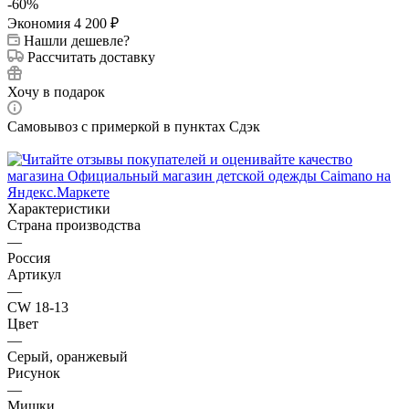
-
60
%
Экономия
4 200
₽
Нашли дешевле?
Рассчитать доставку
Хочу в подарок
Самовывоз с примеркой в пунктах Сдэк
Характеристики
Страна производства
—
Россия
Артикул
—
CW 18-13
Цвет
—
Серый, оранжевый
Рисунок
—
Мишки