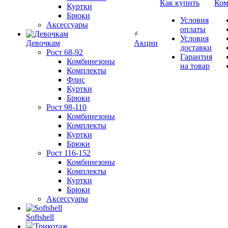
Как купить
Ком
Куртки
Брюки
Условия
Аксессуары
оплаты
Условия
Девочкам
Акции
доставки
Рост 68-92
Гарантия
Комбинезоны
на товар
Комплекты
Флис
Куртки
Брюки
Рост 98-110
Комбинезоны
Комплекты
Куртки
Брюки
Рост 116-152
Комбинезоны
Комплекты
Куртки
Брюки
Аксессуары
Softshell