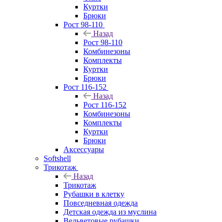
Куртки
Брюки
Рост 98-110
Назад
Рост 98-110
Комбинезоны
Комплекты
Куртки
Брюки
Рост 116-152
Назад
Рост 116-152
Комбинезоны
Комплекты
Куртки
Брюки
Аксессуары
Softshell
Трикотаж
Назад
Трикотаж
Рубашки в клетку
Повседневная одежда
Детская одежда из муслина
Вельветовые рубашки