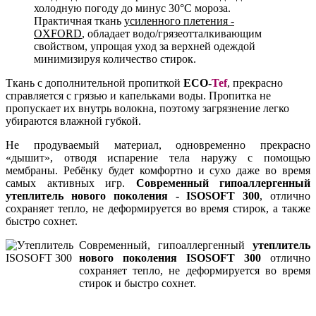
холодную погоду до минус 30°С мороза.
Практичная ткань
усиленного плетения -
OXFORD
, обладает водо/грязеотталкивающим
свойством, упрощая уход за верхней одеждой
минимизируя количество стирок.
Ткань с дополнительной пропиткой
ECO-
Tef
, прекрасно
справляется с грязью и капельками воды. Пропитка не
пропускает их внутрь волокна, поэтому загрязнение легко
убираются влажной губкой.
Не продуваемый материал, одновременно прекрасно
«дышит», отводя испарение тела наружу с помощью
мембраны. Ребёнку будет комфортно и сухо даже во время
самых активных игр.
Современный гипоаллергенный
утеплитель нового поколения -
ISOSOFT 300
, отлично
сохраняет тепло, не деформируется во время стирок, а также
быстро сохнет.
Современный, гипоаллергенный
утеплитель
нового поколения ISOSOFT 300
отлично
сохраняет тепло, не деформируется во время
стирок и быстро сохнет.