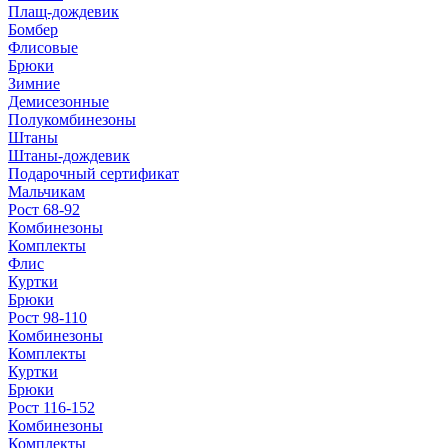
Плащ-дождевик
Бомбер
Флисовые
Брюки
Зимние
Демисезонные
Полукомбинезоны
Штаны
Штаны-дождевик
Подарочный сертификат
Мальчикам
Рост 68-92
Комбинезоны
Комплекты
Флис
Куртки
Брюки
Рост 98-110
Комбинезоны
Комплекты
Куртки
Брюки
Рост 116-152
Комбинезоны
Комплекты