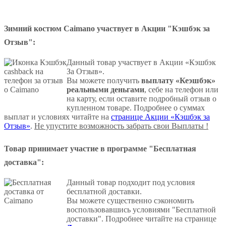
Зимний костюм Caimano участвует в Акции "Кэшбэк за
Отзыв":
Данный товар участвует в Акции «Кэшбэк
За Отзыв».
Вы можете получить
выплату «Кеэшбэк»
реальными деньгами
, себе на телефон или
на карту, если оставите подробный отзыв о
купленном товаре. Подробнее о суммах
выплат и условиях читайте на
странице Акции «Кэшбэк за
Отзыв»
.
Не упустите возможность забрать свои Выплаты !
Товар принимает участие в программе "Бесплатная
доставка":
Данный товар подходит под условия
бесплатной доставки.
Вы можете существенно сэкономить
воспользовавшись условиями "Бесплатной
доставки". Подробнее читайте на странице