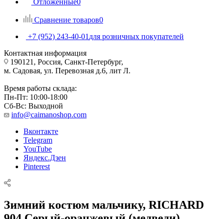
Отложенные
0
Сравнение товаров
0
+7 (952) 243-40-01
для розничных покупателей
Контактная информация
190121, Россия, Санкт-Петербург,
м. Садовая, ул. Перевозная д.6, лит Л.
Время работы склада:
Пн-Пт: 10:00-18:00
Сб-Вс: Выходной
info@caimanoshop.com
Вконтакте
Telegram
YouTube
Яндекс.Дзен
Pinterest
Зимний костюм мальчику, RICHARD
904 Серый-оранжевый (медведи)