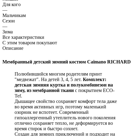
Для кого
—
Мальчикам
Сезон
—
Зима
Все характеристики
С этим товаром покупают
Описание
Мембранный детский зимний костюм
Caimano RICHARD
Полюбившийся многим родителям принт
"медвежат". На детей 3, 4, 5 лет.
Комплект:
детская зимняя куртка и полукомбинезон на
зиму, из мембранной ткани
с покрытием ECO-
Tef.
Дышащее свойство сохраняет комфорт тела даже
во время активных игр, поэтому маленький
озорник не вспотеет. Современный
гипоаллергенный утеплитель нового поколения
отлично сохраняет тепло, не деформируется во
время стирок и быстро сохнет.
Создан для зимних приключений и подходит на