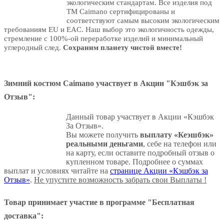
экологическим стандартам. Все изделия под
ТМ Caimano сертифицированы и
соответствуют самым высоким экологическим
требованиям EU и EAC. Наш выбор это экологичность одежды,
стремление с 100%-ой переработке изделий и минимальный
углеродный след.
Сохраним планету чистой вместе!
Зимний костюм Caimano участвует в Акции "Кэшбэк за
Отзыв":
Данный товар участвует в Акции «Кэшбэк
За Отзыв».
Вы можете получить
выплату «Кеэшбэк»
реальными деньгами
, себе на телефон или
на карту, если оставите подробный отзыв о
купленном товаре. Подробнее о суммах
выплат и условиях читайте на
странице Акции «Кэшбэк за
Отзыв»
.
Не упустите возможность забрать свои Выплаты !
Товар принимает участие в программе "Бесплатная
доставка":