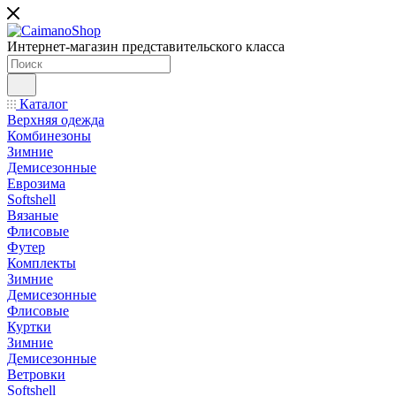
Интернет-магазин представительского класса
Каталог
Верхняя одежда
Комбинезоны
Зимние
Демисезонные
Еврозима
Softshell
Вязаные
Флисовые
Футер
Комплекты
Зимние
Демисезонные
Флисовые
Куртки
Зимние
Демисезонные
Ветровки
Softshell