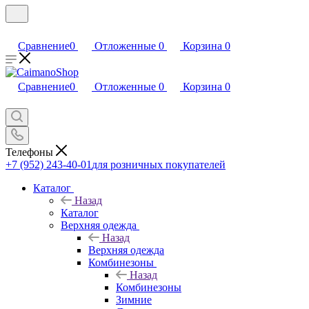
Сравнение
0
Отложенные
0
Корзина
0
Сравнение
0
Отложенные
0
Корзина
0
Телефоны
+7 (952) 243-40-01
для розничных покупателей
Каталог
Назад
Каталог
Верхняя одежда
Назад
Верхняя одежда
Комбинезоны
Назад
Комбинезоны
Зимние