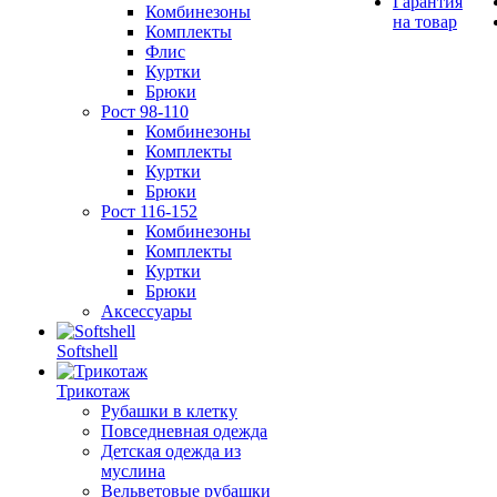
Гарантия
Комбинезоны
на товар
Комплекты
Флис
Куртки
Брюки
Рост 98-110
Комбинезоны
Комплекты
Куртки
Брюки
Рост 116-152
Комбинезоны
Комплекты
Куртки
Брюки
Аксессуары
Softshell
Трикотаж
Рубашки в клетку
Повседневная одежда
Детская одежда из
муслина
Вельветовые рубашки