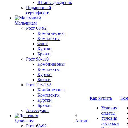
Штаны-дождевик
Подарочный
сертификат
Мальчикам
Рост 68-92
Комбинезоны
Комплекты
Флис
Куртки
Брюки
Рост 98-110
Комбинезоны
Комплекты
Куртки
Брюки
Рост 116-152
Комбинезоны
Комплекты
Как купить
Ком
Куртки
Брюки
Условия
Аксессуары
оплаты
Условия
Девочкам
Акции
доставки
Рост 68-92