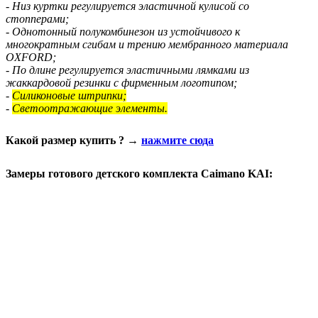
- Низ куртки регулируется эластичной кулисой со
стопперами;
- Однотонный полукомбинезон из устойчивого к
многократным сгибам и трению мембранного материала
OXFORD;
- По длине регулируется эластичными лямками из
жаккардовой резинки с фирменным логотипом;
-
Силиконовые штрипки;
-
Светоотражающие элементы.
Какой размер купить ? →
нажмите сюда
Замеры готового детского комплекта Caimano KAI: