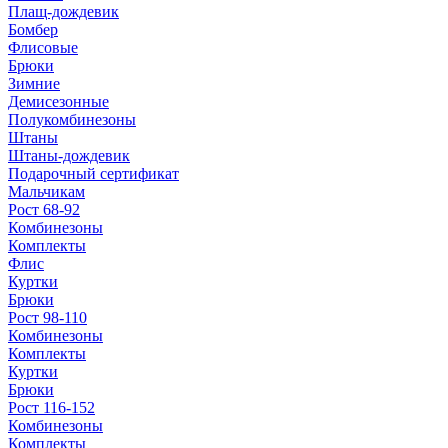
Плащ-дождевик
Бомбер
Флисовые
Брюки
Зимние
Демисезонные
Полукомбинезоны
Штаны
Штаны-дождевик
Подарочный сертификат
Мальчикам
Рост 68-92
Комбинезоны
Комплекты
Флис
Куртки
Брюки
Рост 98-110
Комбинезоны
Комплекты
Куртки
Брюки
Рост 116-152
Комбинезоны
Комплекты