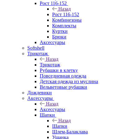
Рост 116-152
Назад
Рост 116-152
Комбинезоны
Комплекты
Куртки
Брюки
Аксессуары
Softshell
Трикотаж
Назад
Трикотаж
Рубашки в клетку
Повседневная одежда
Детская одежда из муслина
Вельветовые рубашки
Дождевики
Аксессуары
Назад
Аксессуары
Шапки
Назад
Шапки
Шлем-Балаклава
Ушанка