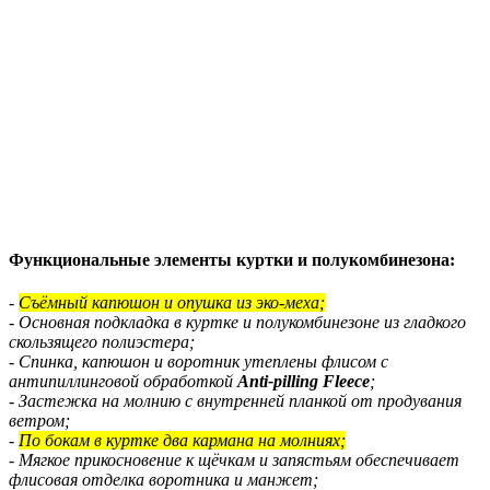
Функциональные элементы куртки и полукомбинезона:
-
Съёмный капюшон и опушка из эко-меха;
- Основная подкладка в куртке и полукомбинезоне из гладкого
скользящего полиэстера;
- Спинка, капюшон и воротник утеплены флисом с
антипиллинговой обработкой
Anti-pilling Fleece
;
- Застежка на молнию с внутренней планкой от продувания
ветром;
-
По бокам в куртке два кармана на молниях;
- Мягкое прикосновение к щёчкам и запястьям обеспечивает
флисовая отделка воротника и манжет;