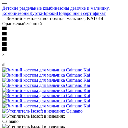
—
Детские раздельные комбинезоны девочке и мальчику
Комбинезоны
Куртки
Брюки
Подарочный сертификат
—
Зимний комплект-костюм для мальчика, KAI 614
Оранжевый-чёрный
3