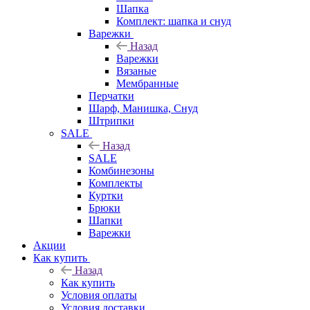
Шапка
Комплект: шапка и снуд
Варежки
Назад
Варежки
Вязаные
Мембранные
Перчатки
Шарф, Манишка, Снуд
Штрипки
SALE
Назад
SALE
Комбинезоны
Комплекты
Куртки
Брюки
Шапки
Варежки
Акции
Как купить
Назад
Как купить
Условия оплаты
Условия доставки