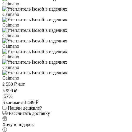
2 550
₽
/шт
5 999
₽
-
57
%
Экономия
3 449
₽
Нашли дешевле?
Рассчитать доставку
Хочу в подарок