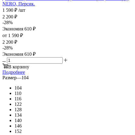
NERO, Персик.
1 590
₽
/шт
2 200
₽
-
28
%
Экономия
610
₽
от
1 590 ₽
2 200 ₽
-
28
%
Экономия
610 ₽
В корзину
Подробнее
Размер
—
104
104
110
116
122
128
134
140
146
152