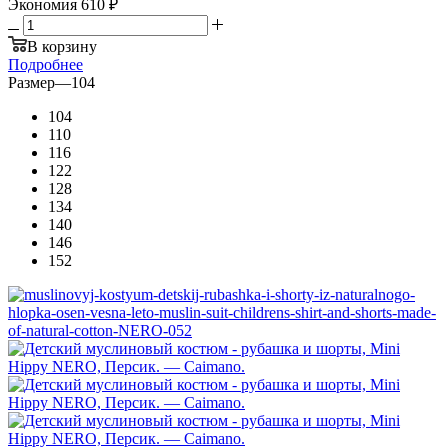
Экономия
610 ₽
В корзину
Подробнее
Размер
—
104
104
110
116
122
128
134
140
146
152