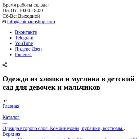
Время работы склада:
Пн-Пт: 10:00-18:00
Сб-Вс: Выходной
info@caimanoshop.com
Вконтакте
Telegram
YouTube
Яндекс.Дзен
Pinterest
Одежда из хлопка и муслина в детский
сад для девочек и мальчиков
57
Главная
—
Каталог
—
Одежда второго слоя. Комбинезоны, рубашки, костюмы.
Верхняя