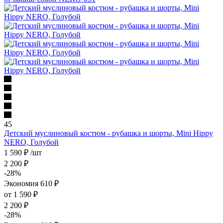
45
Детский муслиновый костюм - рубашка и шорты, Mini Hippy
NERO, Голубой
1 590
₽
/шт
2 200
₽
-
28
%
Экономия
610
₽
от
1 590 ₽
2 200 ₽
-
28
%