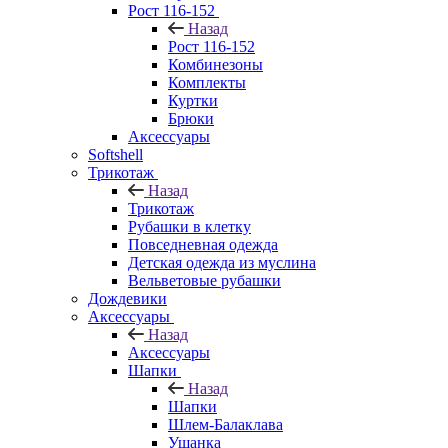
Рост 116-152
Назад
Рост 116-152
Комбинезоны
Комплекты
Куртки
Брюки
Аксессуары
Softshell
Трикотаж
Назад
Трикотаж
Рубашки в клетку
Повседневная одежда
Детская одежда из муслина
Вельветовые рубашки
Дождевики
Аксессуары
Назад
Аксессуары
Шапки
Назад
Шапки
Шлем-Балаклава
Ушанка