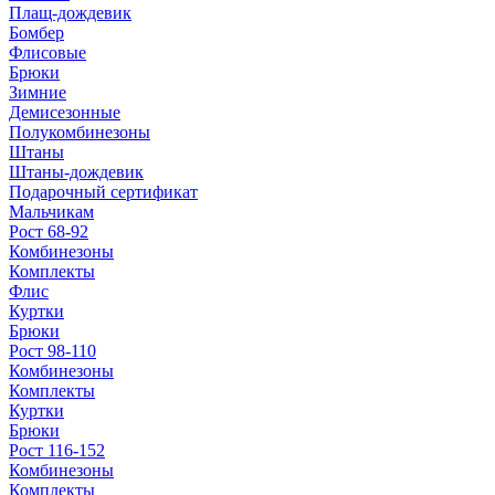
Плащ-дождевик
Бомбер
Флисовые
Брюки
Зимние
Демисезонные
Полукомбинезоны
Штаны
Штаны-дождевик
Подарочный сертификат
Мальчикам
Рост 68-92
Комбинезоны
Комплекты
Флис
Куртки
Брюки
Рост 98-110
Комбинезоны
Комплекты
Куртки
Брюки
Рост 116-152
Комбинезоны
Комплекты