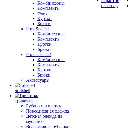
Гарантия
Комбинезоны
на товар
Комплекты
Флис
Куртки
Брюки
Рост 98-110
Комбинезоны
Комплекты
Куртки
Брюки
Рост 116-152
Комбинезоны
Комплекты
Куртки
Брюки
Аксессуары
Softshell
Трикотаж
Рубашки в клетку
Повседневная одежда
Детская одежда из
муслина
Вельветовые рубашки