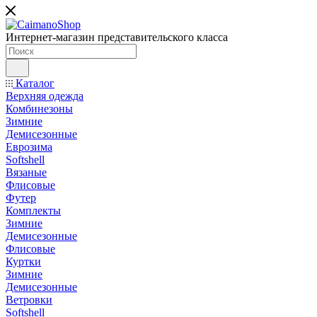
Интернет-магазин представительского класса
Каталог
Верхняя одежда
Комбинезоны
Зимние
Демисезонные
Еврозима
Softshell
Вязаные
Флисовые
Футер
Комплекты
Зимние
Демисезонные
Флисовые
Куртки
Зимние
Демисезонные
Ветровки
Softshell