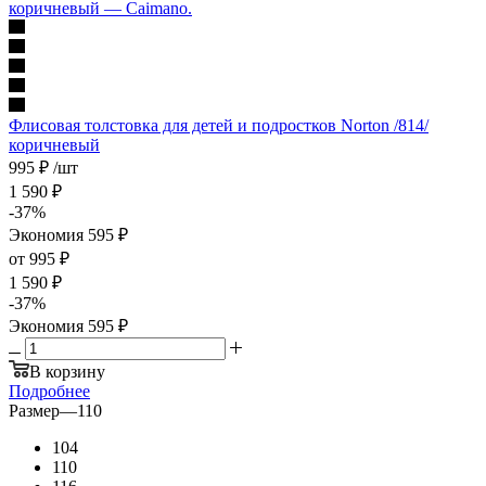
Флисовая толстовка для детей и подростков Norton /814/
коричневый
995
₽
/шт
1 590
₽
-
37
%
Экономия
595
₽
от
995 ₽
1 590 ₽
-
37
%
Экономия
595 ₽
В корзину
Подробнее
Размер
—
110
104
110