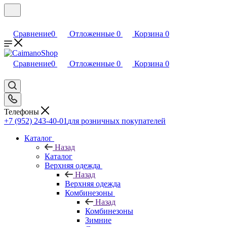
Сравнение
0
Отложенные
0
Корзина
0
Сравнение
0
Отложенные
0
Корзина
0
Телефоны
+7 (952) 243-40-01
для розничных покупателей
Каталог
Назад
Каталог
Верхняя одежда
Назад
Верхняя одежда
Комбинезоны
Назад
Комбинезоны
Зимние