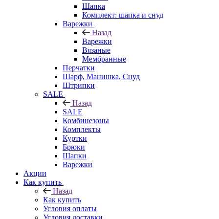
Шапка
Комплект: шапка и снуд
Варежки
Назад
Варежки
Вязаные
Мембранные
Перчатки
Шарф, Манишка, Снуд
Штрипки
SALE
Назад
SALE
Комбинезоны
Комплекты
Куртки
Брюки
Шапки
Варежки
Акции
Как купить
Назад
Как купить
Условия оплаты
Условия доставки