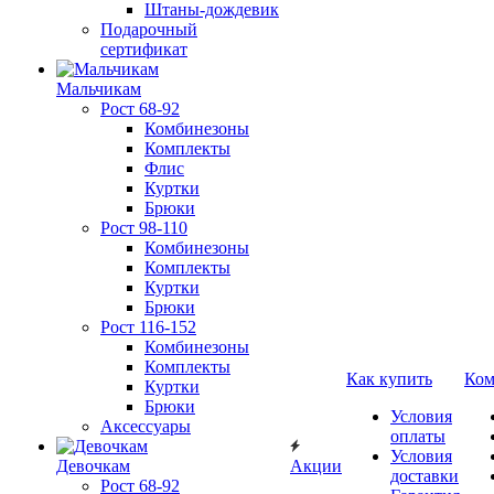
Штаны-дождевик
Подарочный
сертификат
Мальчикам
Рост 68-92
Комбинезоны
Комплекты
Флис
Куртки
Брюки
Рост 98-110
Комбинезоны
Комплекты
Куртки
Брюки
Рост 116-152
Комбинезоны
Комплекты
Как купить
Ком
Куртки
Брюки
Условия
Аксессуары
оплаты
Условия
Девочкам
Акции
доставки
Рост 68-92