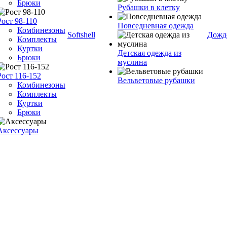
Брюки
Рубашки в клетку
Рост 98-110
Повседневная одежда
Комбинезоны
Softshell
Дожд
Комплекты
Куртки
Детская одежда из
Брюки
муслина
Рост 116-152
Вельветовые рубашки
Комбинезоны
Комплекты
Куртки
Брюки
Аксессуары