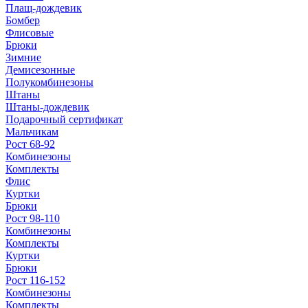
Плащ-дождевик
Бомбер
Флисовые
Брюки
Зимние
Демисезонные
Полукомбинезоны
Штаны
Штаны-дождевик
Подарочный сертификат
Мальчикам
Рост 68-92
Комбинезоны
Комплекты
Флис
Куртки
Брюки
Рост 98-110
Комбинезоны
Комплекты
Куртки
Брюки
Рост 116-152
Комбинезоны
Комплекты