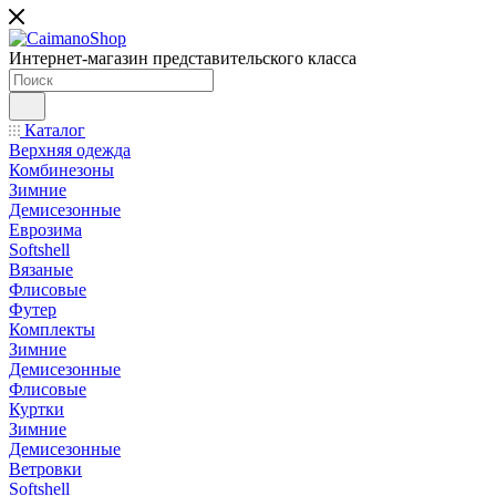
Интернет-магазин представительского класса
Каталог
Верхняя одежда
Комбинезоны
Зимние
Демисезонные
Еврозима
Softshell
Вязаные
Флисовые
Футер
Комплекты
Зимние
Демисезонные
Флисовые
Куртки
Зимние
Демисезонные
Ветровки
Softshell