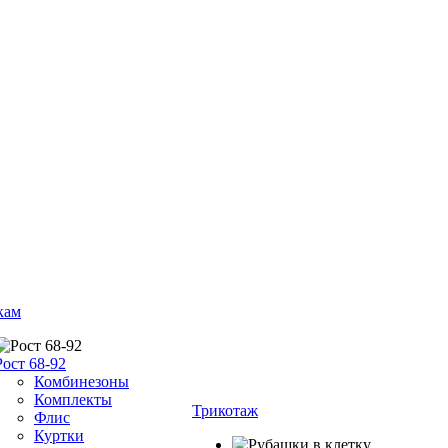
кам
Рост 68-92
Комбинезоны
Комплекты
Трикотаж
Флис
Куртки