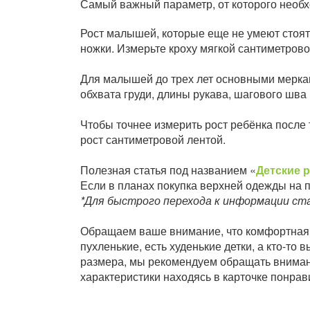
Самый важный параметр, от которого необхо
Рост малышей, которые еще не умеют стоят
ножки. Измерьте кроху мягкой сантиметрово
Для малышей до трех лет основными меркам
обхвата груди, длины рукава, шагового шва 
Чтобы точнее измерить рост ребёнка после т
рост сантиметровой лентой.
Полезная статья под названием «
Детские 
Если в планах покупка верхней одежды на п
*Для быстрого перехода к информации ст
Обращаем ваше внимание, что комфортная п
пухленькие, есть худенькие детки, а кто-т
размера, мы рекомендуем обращать внимани
характеристики находясь в карточке понрав