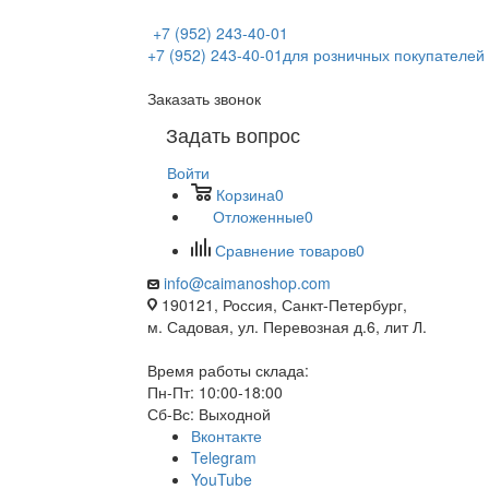
+7 (952) 243-40-01
+7 (952) 243-40-01
для розничных покупателей
Заказать звонок
Задать вопрос
Войти
Корзина
0
Отложенные
0
Сравнение товаров
0
info@caimanoshop.com
190121, Россия, Санкт-Петербург,
м. Садовая, ул. Перевозная д.6, лит Л.
Время работы склада:
Пн-Пт: 10:00-18:00
Сб-Вс: Выходной
Вконтакте
Telegram
YouTube