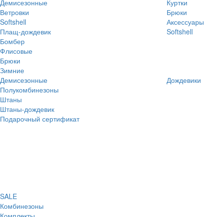
Демисезонные
Куртки
Ветровки
Брюки
Softshell
Аксессуары
Плащ-дождевик
Softshell
Бомбер
Флисовые
Брюки
Зимние
Демисезонные
Дождевики
Полукомбинезоны
Штаны
Штаны-дождевик
Подарочный сертификат
SALE
Комбинезоны
Комплекты