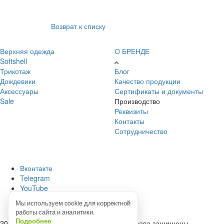
Возврат к списку
Верхняя одежда
О БРЕНДЕ
Softshell
Трикотаж
Блог
Дождевики
Качество продукции
Аксессуары
Сертификаты и документы
Sale
Производство
Реквизиты
Контакты
Сотрудничество
Вконтакте
Telegram
YouTube
Яндекс.Дзен
×
Мы используем cookie для корректной
Pinterest
работы сайта и аналитики.
Подробнее
2026 © Детская одежда "Caimano", Все права защищены.