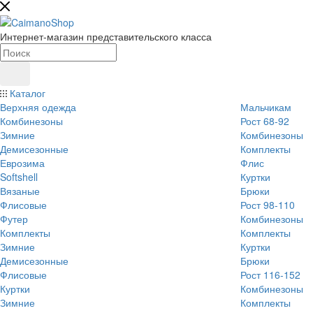
Интернет-магазин представительского класса
Каталог
Верхняя одежда
Мальчикам
Комбинезоны
Рост 68-92
Зимние
Комбинезоны
Демисезонные
Комплекты
Еврозима
Флис
Softshell
Куртки
Вязаные
Брюки
Флисовые
Рост 98-110
Футер
Комбинезоны
Комплекты
Комплекты
Зимние
Куртки
Демисезонные
Брюки
Флисовые
Рост 116-152
Куртки
Комбинезоны
Зимние
Комплекты