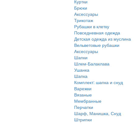
Куртки
Брюки
Аксессуары
Трикотаж
Рубашки в клетку
Повседневная одежда
Детская одежда из муслина
Вельветовые рубашки
Аксессуары
Шапки
Шлем-Балаклава
Ушанка
Шапка
Комплект: шапка и снуд
Варежки
Вязаные
Мембранные
Перчатки
Шарф, Манишка, Снуд
Штрипки