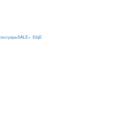
сессуары
SALE
+ ЕЩЕ