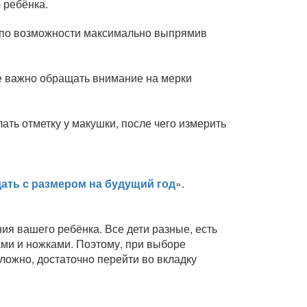
 ребёнка.
а, по возможности максимально выпрямив
же важно обращать внимание на мерки
лать отметку у макушки, после чего измерить
дать с размером на будущий год
».
я вашего ребёнка. Все дети разные, есть
ками и ножками. Поэтому, при выборе
ожно, достаточно перейти во вкладку