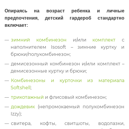
Опираясь на возраст ребенка и личные
предпочтения, детский гардероб стандартно
включает:
зимний комбинезон
и/или
комплект
с
наполнителем Isosoft – зимние куртку и
брюки/полукомбинезон;
демисезонный комбинезон и/или комплект –
демисезонные куртку и брюки;
Комбинезоны и курточки из материала
Softshell
;
трикотажный
и флисовый комбинезон;
дождевик
(непромокаемый полукомбинезон
Izzy);
свитера, кофты, свитшоты, водолазки,