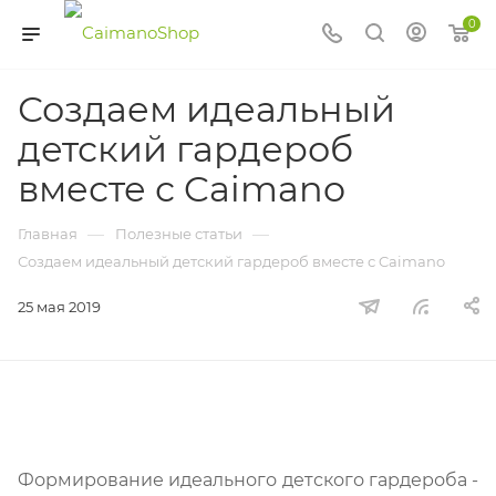
0
Создаем идеальный
детский гардероб
вместе с Caimano
—
—
Главная
Полезные статьи
Создаем идеальный детский гардероб вместе с Caimano
25 мая 2019
Формирование идеального детского гардероба -