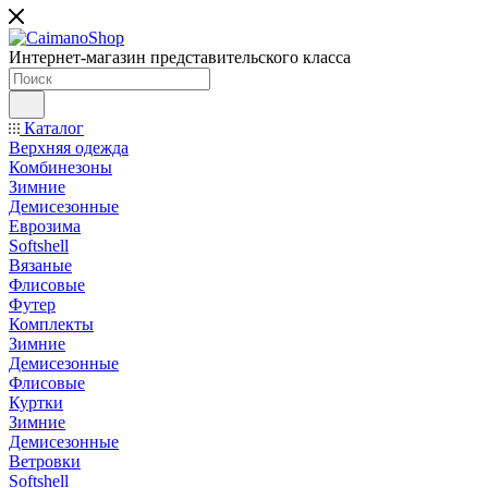
Интернет-магазин представительского класса
Каталог
Верхняя одежда
Комбинезоны
Зимние
Демисезонные
Еврозима
Softshell
Вязаные
Флисовые
Футер
Комплекты
Зимние
Демисезонные
Флисовые
Куртки
Зимние
Демисезонные
Ветровки
Softshell