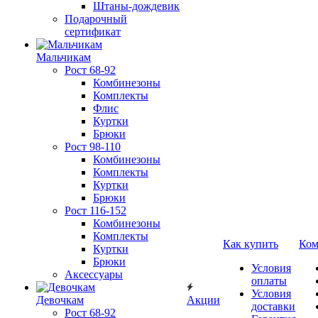
Штаны-дождевик
Подарочный
сертификат
Мальчикам
Рост 68-92
Комбинезоны
Комплекты
Флис
Куртки
Брюки
Рост 98-110
Комбинезоны
Комплекты
Куртки
Брюки
Рост 116-152
Комбинезоны
Комплекты
Как купить
Ком
Куртки
Брюки
Условия
Аксессуары
оплаты
Условия
Девочкам
Акции
доставки
Рост 68-92