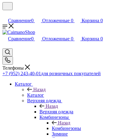
Сравнение
0
Отложенные
0
Корзина
0
Сравнение
0
Отложенные
0
Корзина
0
Телефоны
+7 (952) 243-40-01
для розничных покупателей
Каталог
Назад
Каталог
Верхняя одежда
Назад
Верхняя одежда
Комбинезоны
Назад
Комбинезоны
Зимние