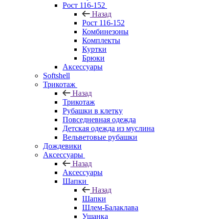
Рост 116-152
Назад
Рост 116-152
Комбинезоны
Комплекты
Куртки
Брюки
Аксессуары
Softshell
Трикотаж
Назад
Трикотаж
Рубашки в клетку
Повседневная одежда
Детская одежда из муслина
Вельветовые рубашки
Дождевики
Аксессуары
Назад
Аксессуары
Шапки
Назад
Шапки
Шлем-Балаклава
Ушанка