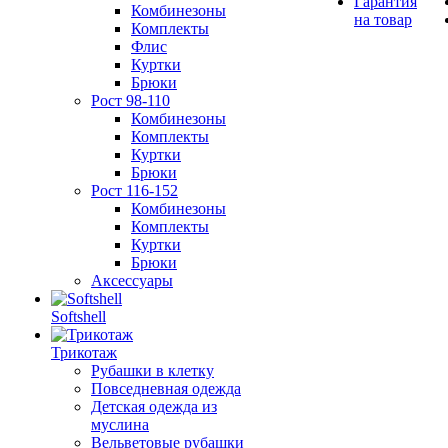
Гарантия
Комбинезоны
на товар
Комплекты
Флис
Куртки
Брюки
Рост 98-110
Комбинезоны
Комплекты
Куртки
Брюки
Рост 116-152
Комбинезоны
Комплекты
Куртки
Брюки
Аксессуары
Softshell
Трикотаж
Рубашки в клетку
Повседневная одежда
Детская одежда из
муслина
Вельветовые рубашки