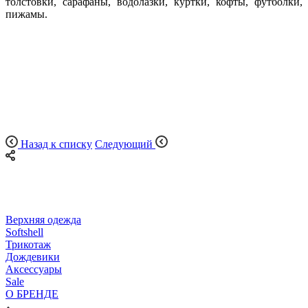
толстовки, сарафаны, водолазки, куртки, кофты, футболки,
пижамы.
Назад к списку
Следующий
Верхняя одежда
Softshell
Трикотаж
Дождевики
Аксессуары
Sale
О БРЕНДЕ