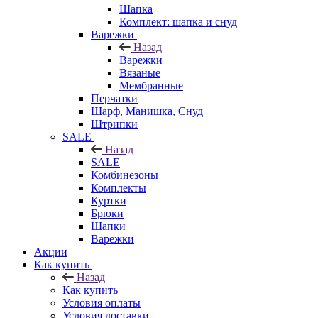
Шапка
Комплект: шапка и снуд
Варежки
Назад
Варежки
Вязаные
Мембранные
Перчатки
Шарф, Манишка, Снуд
Штрипки
SALE
Назад
SALE
Комбинезоны
Комплекты
Куртки
Брюки
Шапки
Варежки
Акции
Как купить
Назад
Как купить
Условия оплаты
Условия доставки