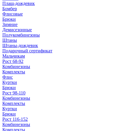
Плащ-дождевик
Бомбер
Флисовые
Брюки
Зимние
Демисезонные
Полукомбинезоны
Штаны
Штаны-дождевик
Подарочный сертификат
Мальчикам
Рост 68-92
Комбинезоны
Комплекты
Флис
Куртки
Брюки
Рост 98-110
Комбинезоны
Комплекты
Куртки
Брюки
Рост 116-152
Комбинезоны
Комплекты