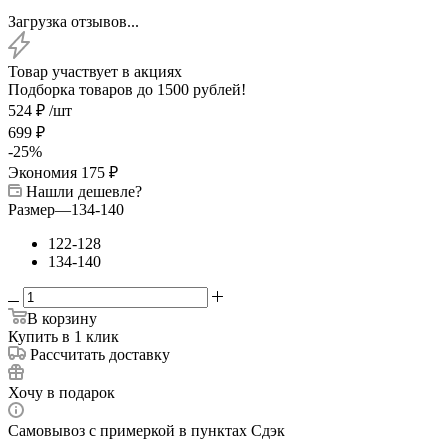
Загрузка отзывов...
Товар участвует в акциях
Подборка товаров до 1500 рублей!
524
₽
/шт
699
₽
-
25
%
Экономия
175
₽
Нашли дешевле?
Размер
—
134-140
122-128
134-140
В корзину
Купить в 1 клик
Рассчитать доставку
Хочу в подарок
Самовывоз с примеркой в пунктах Сдэк