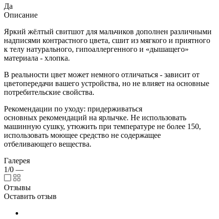
Да
Описание
Яркий жёлтый свитшот для мальчиков дополнен различными
надписями контрастного цвета, сшит из мягкого и приятного
к телу натурального, гипоаллергенного и «дышащего»
материала - хлопка.
В реальности цвет может немного отличаться - зависит от
цветопередачи вашего устройства, но не влияет на основные
потребительские свойства.
Рекомендации по уходу: придерживаться
основных рекомендаций на ярлычке. Не использовать
машинную сушку, утюжить при температуре не более 150,
использовать моющее средство не содержащее
отбеливающего вещества.
Галерея
1/0
—
Отзывы
Оставить отзыв