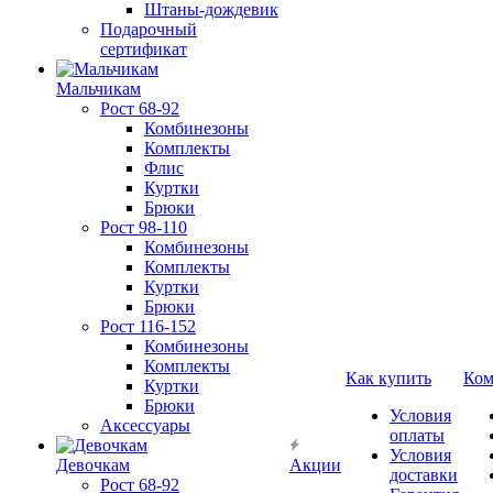
Штаны-дождевик
Подарочный
сертификат
Мальчикам
Рост 68-92
Комбинезоны
Комплекты
Флис
Куртки
Брюки
Рост 98-110
Комбинезоны
Комплекты
Куртки
Брюки
Рост 116-152
Комбинезоны
Комплекты
Как купить
Ком
Куртки
Брюки
Условия
Аксессуары
оплаты
Условия
Девочкам
Акции
доставки
Рост 68-92