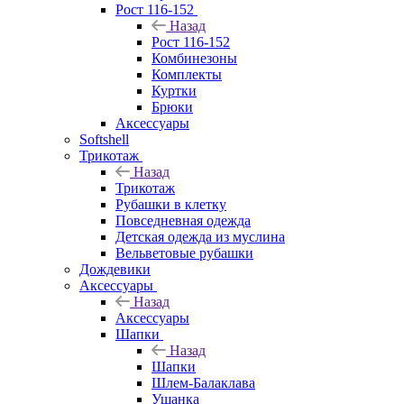
Рост 116-152
Назад
Рост 116-152
Комбинезоны
Комплекты
Куртки
Брюки
Аксессуары
Softshell
Трикотаж
Назад
Трикотаж
Рубашки в клетку
Повседневная одежда
Детская одежда из муслина
Вельветовые рубашки
Дождевики
Аксессуары
Назад
Аксессуары
Шапки
Назад
Шапки
Шлем-Балаклава
Ушанка