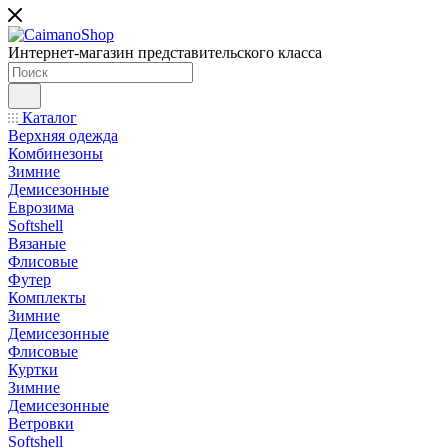
Интернет-магазин представительского класса
Каталог
Верхняя одежда
Комбинезоны
Зимние
Демисезонные
Еврозима
Softshell
Вязаные
Флисовые
Футер
Комплекты
Зимние
Демисезонные
Флисовые
Куртки
Зимние
Демисезонные
Ветровки
Softshell