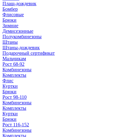
Плащ-дождевик
Бомбер
Флисовые
Брюки
Зимние
Демисезонные
Полукомбинезоны
Штаны
Штаны-дождевик
Подарочный сертификат
Мальчикам
Рост 68-92
Комбинезоны
Комплекты
Флис
Куртки
Брюки
Рост 98-110
Комбинезоны
Комплекты
Куртки
Брюки
Рост 116-152
Комбинезоны
Комплекты