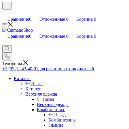
Сравнение
0
Отложенные
0
Корзина
0
Сравнение
0
Отложенные
0
Корзина
0
Телефоны
+7 (952) 243-40-01
для розничных покупателей
Каталог
Назад
Каталог
Верхняя одежда
Назад
Верхняя одежда
Комбинезоны
Назад
Комбинезоны
Зимние