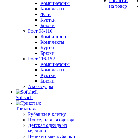
Гарантия
Комбинезоны
на товар
Комплекты
Флис
Куртки
Брюки
Рост 98-110
Комбинезоны
Комплекты
Куртки
Брюки
Рост 116-152
Комбинезоны
Комплекты
Куртки
Брюки
Аксессуары
Softshell
Трикотаж
Рубашки в клетку
Повседневная одежда
Детская одежда из
муслина
Вельветовые рубашки