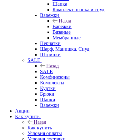
Шапка
Комплект: шапка и снуд
Варежки
Назад
Варежки
Вязаные
Мембранные
Перчатки
Шарф, Манишка, Снуд
Штрипки
SALE
Назад
SALE
Комбинезоны
Комплекты
Куртки
Брюки
Шапки
Варежки
Акции
Как купить
Назад
Как купить
Условия оплаты
Условия доставки