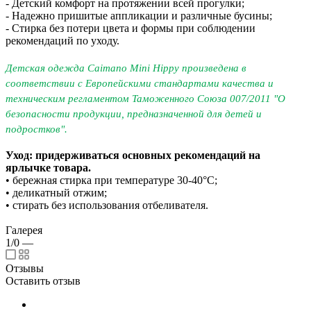
- Детский комфорт на протяжении всей прогулки;
- Надежно пришитые аппликации и различные бусины;
- Стирка без потери цвета и формы при соблюдении
рекомендаций по уходу.
Детская одежда Caimano Mini Hippy произведена в
соответствии с Европейскими стандартами качества и
техническим регламентом Таможенного Союза 007/2011 "О
безопасности продукции, предназначенной для детей и
подростков".
Уход: придерживаться основных рекомендаций на
ярлычке товара.
• бережная стирка при температуре 30-40°C;
• деликатный отжим;
• стирать без использования отбеливателя.
Галерея
1/0
—
Отзывы
Оставить отзыв