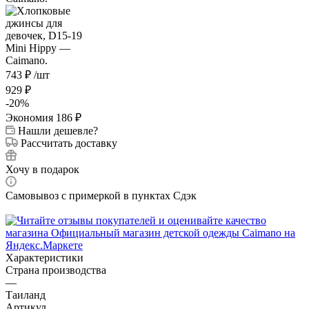
743
₽
/шт
929
₽
-
20
%
Экономия
186
₽
Нашли дешевле?
Рассчитать доставку
Хочу в подарок
Самовывоз с примеркой в пунктах Сдэк
Характеристики
Страна производства
—
Таиланд
Артикул