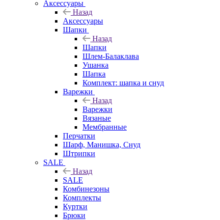
Аксессуары
Назад
Аксессуары
Шапки
Назад
Шапки
Шлем-Балаклава
Ушанка
Шапка
Комплект: шапка и снуд
Варежки
Назад
Варежки
Вязаные
Мембранные
Перчатки
Шарф, Манишка, Снуд
Штрипки
SALE
Назад
SALE
Комбинезоны
Комплекты
Куртки
Брюки