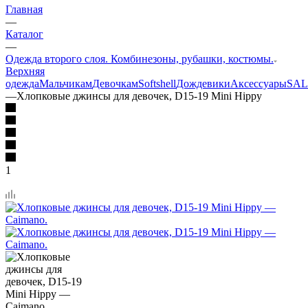
Главная
—
Каталог
—
Одежда второго слоя. Комбинезоны, рубашки, костюмы.
Верхняя
одежда
Мальчикам
Девочкам
Softshell
Дождевики
Аксессуары
SAL
—
Хлопковые джинсы для девочек, D15-19 Mini Hippy
1