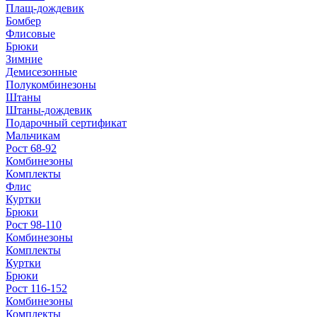
Плащ-дождевик
Бомбер
Флисовые
Брюки
Зимние
Демисезонные
Полукомбинезоны
Штаны
Штаны-дождевик
Подарочный сертификат
Мальчикам
Рост 68-92
Комбинезоны
Комплекты
Флис
Куртки
Брюки
Рост 98-110
Комбинезоны
Комплекты
Куртки
Брюки
Рост 116-152
Комбинезоны
Комплекты