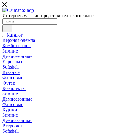
Интернет-магазин представительского класса
Каталог
Верхняя одежда
Комбинезоны
Зимние
Демисезонные
Еврозима
Softshell
Вязаные
Флисовые
Футер
Комплекты
Зимние
Демисезонные
Флисовые
Куртки
Зимние
Демисезонные
Ветровки
Softshell