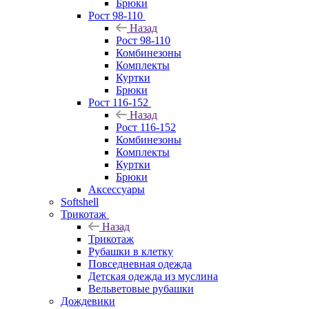
Брюки
Рост 98-110
Назад
Рост 98-110
Комбинезоны
Комплекты
Куртки
Брюки
Рост 116-152
Назад
Рост 116-152
Комбинезоны
Комплекты
Куртки
Брюки
Аксессуары
Softshell
Трикотаж
Назад
Трикотаж
Рубашки в клетку
Повседневная одежда
Детская одежда из муслина
Вельветовые рубашки
Дождевики