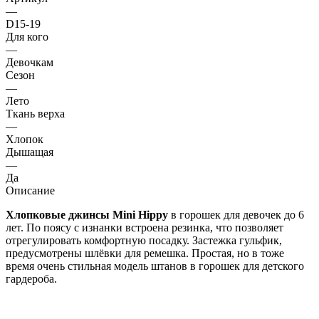
—
D15-19
Для кого
—
Девочкам
Сезон
—
Лето
Ткань верха
—
Хлопок
Дышащая
—
Да
Описание
Хлопковые джинсы Mini Hippy
в горошек для девочек до 6
лет. По поясу с изнанки встроена резинка, что позволяет
отрегулировать комфортную посадку. Застежка гульфик,
предусмотрены шлёвки для ремешка. Простая, но в тоже
время очень стильная модель штанов в горошек для детского
гардероба.