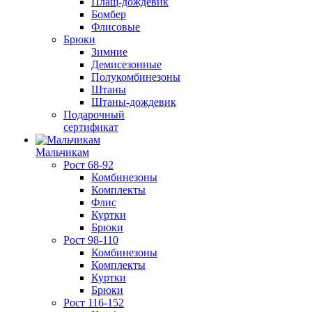
Плащ-дождевик
Бомбер
Флисовые
Брюки
Зимние
Демисезонные
Полукомбинезоны
Штаны
Штаны-дождевик
Подарочный
сертификат
Мальчикам
Рост 68-92
Комбинезоны
Комплекты
Флис
Куртки
Брюки
Рост 98-110
Комбинезоны
Комплекты
Куртки
Брюки
Рост 116-152