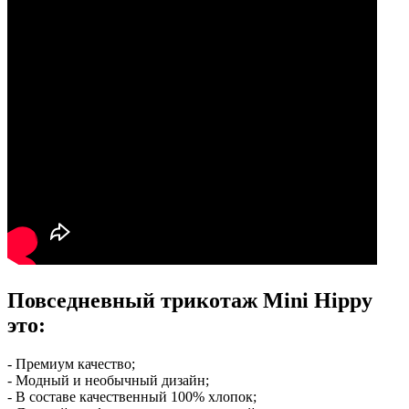
Повседневный трикотаж Mini Hippy
э
то
:
- Премиум качество;
- Модный и необычный дизайн;
- В составе качественный 100% хлопок;