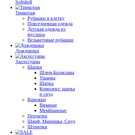
Softshell
Трикотаж
Рубашки в клетку
Повседневная одежда
Детская одежда из
муслина
Вельветовые рубашки
Дождевики
Аксессуары
Шапки
Шлем-Балаклава
Ушанка
Шапка
Комплект: шапка
и снуд
Варежки
Вязаные
Мембранные
Перчатки
Шарф, Манишка, Снуд
Штрипки