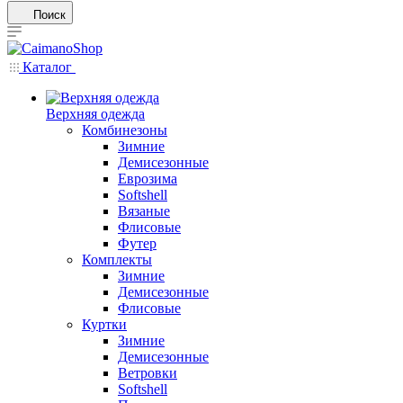
Поиск
Каталог
Верхняя одежда
Комбинезоны
Зимние
Демисезонные
Еврозима
Softshell
Вязаные
Флисовые
Футер
Комплекты
Зимние
Демисезонные
Флисовые
Куртки
Зимние
Демисезонные
Ветровки
Softshell