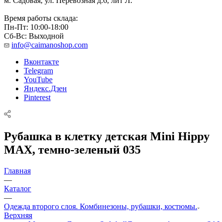
м. Садовая, ул. Перевозная д.6, лит Л.
Время работы склада:
Пн-Пт: 10:00-18:00
Сб-Вс: Выходной
info@caimanoshop.com
Вконтакте
Telegram
YouTube
Яндекс.Дзен
Pinterest
Рубашка в клетку детская Mini Hippy
MAX, темно-зеленый 035
Главная
—
Каталог
—
Одежда второго слоя. Комбинезоны, рубашки, костюмы.
Верхняя