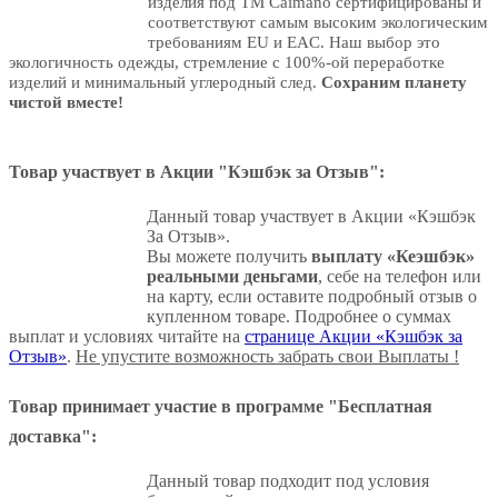
изделия под ТМ Caimano сертифицированы и
соответствуют самым высоким экологическим
требованиям EU и EAC. Наш выбор это
экологичность одежды, стремление с 100%-ой переработке
изделий и минимальный углеродный след.
Сохраним планету
чистой вместе!
Товар участвует в Акции "Кэшбэк за Отзыв":
Данный товар участвует в Акции «Кэшбэк
За Отзыв».
Вы можете получить
выплату «Кеэшбэк»
реальными деньгами
, себе на телефон или
на карту, если оставите подробный отзыв о
купленном товаре. Подробнее о суммах
выплат и условиях читайте на
странице Акции «Кэшбэк за
Отзыв»
.
Не упустите возможность забрать свои Выплаты !
Товар принимает участие в программе "Бесплатная
доставка":
Данный товар подходит под условия