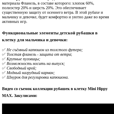
материала Фланель, в составе которого: хлопок 60%,
полиэстер 20% и шерсть 20%. Это обеспечивает
существенную защиту от осеннего ветра. В этой рубахе и
мальчику и девочке, будет комфортно и уютно даже во время
активных игр.
Функциональные элементы детской рубашки в
клетку для мальчика и девочки:
✅
Не съёмный капюшон из толстого футера;
✅
Толстая фланель - защита от ветра
;
✅
Крупные пуговицы;
✅
Возможность носить на выпуск;
✅
Свободный крой;
✅
Модный нагрудный карман;
✅
Шнурок для регулировки капюшона.
Видео со съемок коллекции рубашек в клетку Mini Hippy
MAX. Закулисами: