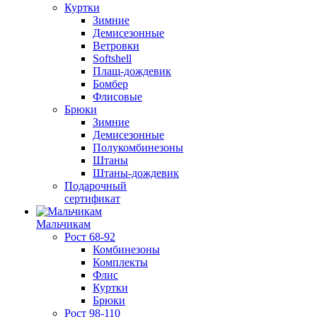
Куртки
Зимние
Демисезонные
Ветровки
Softshell
Плащ-дождевик
Бомбер
Флисовые
Брюки
Зимние
Демисезонные
Полукомбинезоны
Штаны
Штаны-дождевик
Подарочный
сертификат
Мальчикам
Рост 68-92
Комбинезоны
Комплекты
Флис
Куртки
Брюки
Рост 98-110