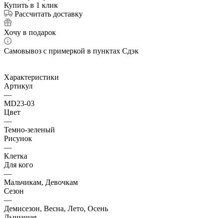
Купить в 1 клик
Рассчитать доставку
Хочу в подарок
Самовывоз с примеркой в пунктах Сдэк
Характеристики
Артикул
—
МD23-03
Цвет
—
Темно-зеленый
Рисунок
—
Клетка
Для кого
—
Мальчикам, Девочкам
Сезон
—
Демисезон, Весна, Лето, Осень
Дышащая