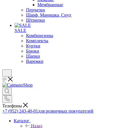
Мембранные
Перчатки
Шарф, Манишка, Снуд
Штрипки
SALE
Комбинезоны
Комплекты
Куртки
Брюки
Шапки
Варежки
Телефоны
+7 (952) 243-40-01
для розничных покупателей
Каталог
Назад