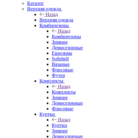
Каталог
Верхняя одежда
Назад
Верхняя одежда
Комбинезоны
Назад
Комбинезоны
Зимние
Демисезонные
Еврозима
Softshell
Вязаные
Флисовые
Футер
Комплекты
Назад
Комплекты
Зимние
Демисезонные
Флисовые
Куртки
Назад
Куртки
Зимние
Демисезонные