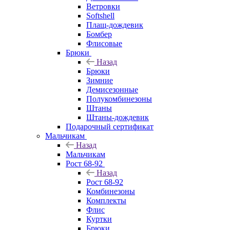
Ветровки
Softshell
Плащ-дождевик
Бомбер
Флисовые
Брюки
Назад
Брюки
Зимние
Демисезонные
Полукомбинезоны
Штаны
Штаны-дождевик
Подарочный сертификат
Мальчикам
Назад
Мальчикам
Рост 68-92
Назад
Рост 68-92
Комбинезоны
Комплекты
Флис
Куртки
Брюки