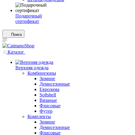
Подарочный
сертификат
Поиск
Каталог
Верхняя одежда
Комбинезоны
Зимние
Демисезонные
Еврозима
Softshell
Вязаные
Флисовые
Футер
Комплекты
Зимние
Демисезонные
Флисовые