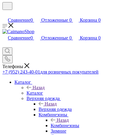
Сравнение
0
Отложенные
0
Корзина
0
Сравнение
0
Отложенные
0
Корзина
0
Телефоны
+7 (952) 243-40-01
для розничных покупателей
Каталог
Назад
Каталог
Верхняя одежда
Назад
Верхняя одежда
Комбинезоны
Назад
Комбинезоны
Зимние