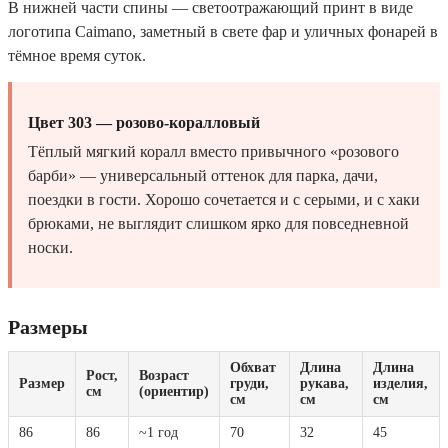
В нижней части спины — светоотражающий принт в виде
логотипа Caimano, заметный в свете фар и уличных фонарей в
тёмное время суток.
Цвет 303 — розово-коралловый
Тёплый мягкий коралл вместо привычного «розового
барби» — универсальный оттенок для парка, дачи,
поездки в гости. Хорошо сочетается и с серыми, и с хаки
брюками, не выглядит слишком ярко для повседневной
носки.
Размеры
Обхват
Длина
Длина
Рост,
Возраст
Размер
груди,
рукава,
изделия,
см
(ориентир)
см
см
см
86
86
~1 год
70
32
45