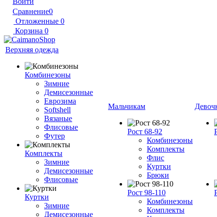
Войти
Сравнение
0
Отложенные
0
Корзина
0
Верхняя одежда
Комбинезоны
Зимние
Демисезонные
Еврозима
Мальчикам
Девоч
Softshell
Вязаные
Флисовые
Рост 68-92
Футер
Комбинезоны
Комплекты
Комплекты
Флис
Зимние
Куртки
Демисезонные
Брюки
Флисовые
Рост 98-110
Куртки
Комбинезоны
Зимние
Комплекты
Демисезонные