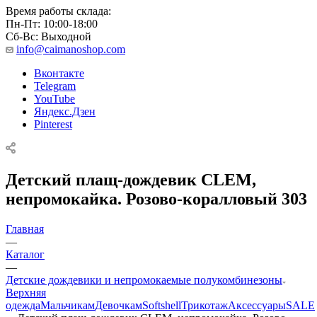
Время работы склада:
Пн-Пт: 10:00-18:00
Сб-Вс: Выходной
info@caimanoshop.com
Вконтакте
Telegram
YouTube
Яндекс.Дзен
Pinterest
Детский плащ-дождевик CLEM,
непромокайка. Розово-коралловый 303
Главная
—
Каталог
—
Детские дождевики и непромокаемые полукомбинезоны
Верхняя
одежда
Мальчикам
Девочкам
Softshell
Трикотаж
Аксессуары
SALE