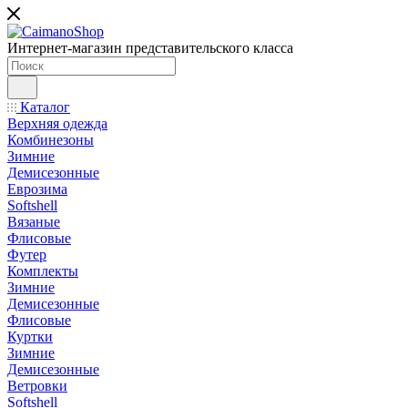
Интернет-магазин представительского класса
Каталог
Верхняя одежда
Комбинезоны
Зимние
Демисезонные
Еврозима
Softshell
Вязаные
Флисовые
Футер
Комплекты
Зимние
Демисезонные
Флисовые
Куртки
Зимние
Демисезонные
Ветровки
Softshell