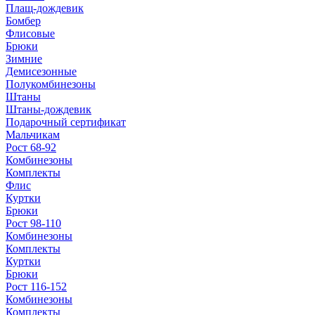
Плащ-дождевик
Бомбер
Флисовые
Брюки
Зимние
Демисезонные
Полукомбинезоны
Штаны
Штаны-дождевик
Подарочный сертификат
Мальчикам
Рост 68-92
Комбинезоны
Комплекты
Флис
Куртки
Брюки
Рост 98-110
Комбинезоны
Комплекты
Куртки
Брюки
Рост 116-152
Комбинезоны
Комплекты