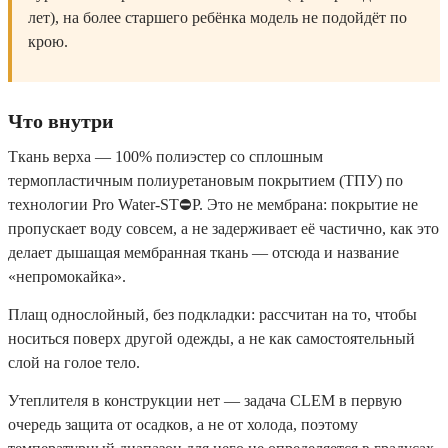
лет), на более старшего ребёнка модель не подойдёт по
крою.
Что внутри
Ткань верха — 100% полиэстер со сплошным
термопластичным полиуретановым покрытием (ТПУ) по
технологии Pro Water-ST⛔P. Это не мембрана: покрытие не
пропускает воду совсем, а не задерживает её частично, как это
делает дышащая мембранная ткань — отсюда и название
«непромокайка».
Плащ однослойный, без подкладки: рассчитан на то, чтобы
носиться поверх другой одежды, а не как самостоятельный
слой на голое тело.
Утеплителя в конструкции нет — задача CLEM в первую
очередь защита от осадков, а не от холода, поэтому