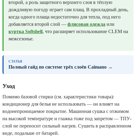
второй, а роль защитного верхнего слоя в тёплую
дождливую погоду играет сам плащ. В прохладный день,
когда одного плаща недостаточно для тепла, под него
добавляется второй слой —
флисовая одежда
или
куртка Softshell
, что расширяет использование CLEM на
межсезонье.
СТАТЬЯ
Полный гайд по системе трёх слоёв Caimano →
Уход
Помимо базовой стирки (см. характеристики товара):
кондиционер для белья не использовать — он влияет на
водонепроницаемое покрытие. Машинная сушка с отжимом
на высокой температуре и глажка тоже под запретом — ТПУ-
слой не переносит сильный нагрев. Сушить в расправленном
виде, подальше от батарей.