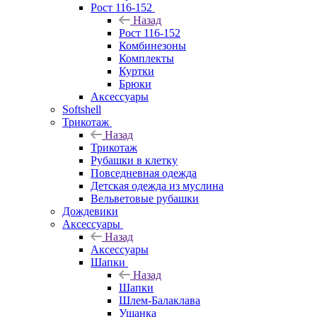
Рост 116-152
Назад
Рост 116-152
Комбинезоны
Комплекты
Куртки
Брюки
Аксессуары
Softshell
Трикотаж
Назад
Трикотаж
Рубашки в клетку
Повседневная одежда
Детская одежда из муслина
Вельветовые рубашки
Дождевики
Аксессуары
Назад
Аксессуары
Шапки
Назад
Шапки
Шлем-Балаклава
Ушанка