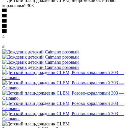
—
Детский плащ-дождевик CLEM, непромокайка. Розово-
коралловый 303
4