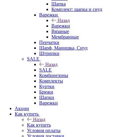
Шапка
Комплект: шапка и снуд
Варежки
Назад
Варежки
Вязаные
Мембранные
Перчатки
Шарф, Манишка, Снуд
Штрипки
SALE
Назад
SALE
Комбинезоны
Комплекты
Куртки
Брюки
Шапки
Варежки
Акции
Как купить
Назад
Как купить
Условия оплаты
Условия доставки