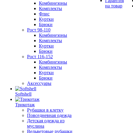
Гарантия
Комбинезоны
на товар
Комплекты
Флис
Куртки
Брюки
Рост 98-110
Комбинезоны
Комплекты
Куртки
Брюки
Рост 116-152
Комбинезоны
Комплекты
Куртки
Брюки
Аксессуары
Softshell
Трикотаж
Рубашки в клетку
Повседневная одежда
Детская одежда из
муслина
Вельветовые рубашки