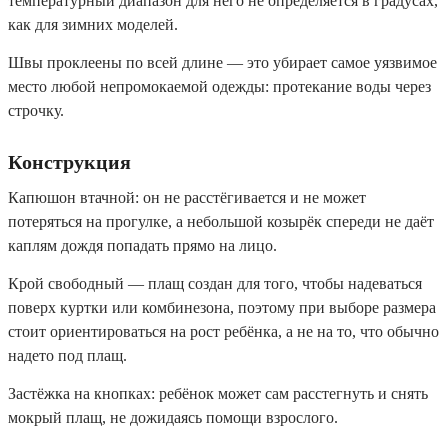
температурный диапазон для него не определяется в градусах,
как для зимних моделей.
Швы проклеены по всей длине — это убирает самое уязвимое
место любой непромокаемой одежды: протекание воды через
строчку.
Конструкция
Капюшон втачной: он не расстёгивается и не может
потеряться на прогулке, а небольшой козырёк спереди не даёт
каплям дождя попадать прямо на лицо.
Крой свободный — плащ создан для того, чтобы надеваться
поверх куртки или комбинезона, поэтому при выборе размера
стоит ориентироваться на рост ребёнка, а не на то, что обычно
надето под плащ.
Застёжка на кнопках: ребёнок может сам расстегнуть и снять
мокрый плащ, не дожидаясь помощи взрослого.