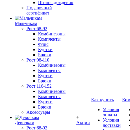
Штаны-дождевик
Подарочный
сертификат
Мальчикам
Рост 68-92
Комбинезоны
Комплекты
Флис
Куртки
Брюки
Рост 98-110
Комбинезоны
Комплекты
Куртки
Брюки
Рост 116-152
Комбинезоны
Комплекты
Как купить
Ком
Куртки
Брюки
Условия
Аксессуары
оплаты
Условия
Девочкам
Акции
доставки
Рост 68-92