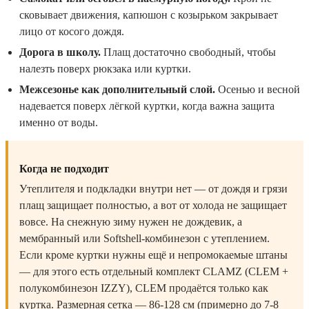
сковывает движения, капюшон с козырьком закрывает
лицо от косого дождя.
Дорога в школу.
Плащ достаточно свободный, чтобы
налезть поверх рюкзака или куртки.
Межсезонье как дополнительный слой.
Осенью и весной
надевается поверх лёгкой куртки, когда важна защита
именно от воды.
Когда не подходит
Утеплителя и подкладки внутри нет — от дождя и грязи
плащ защищает полностью, а вот от холода не защищает
вовсе. На снежную зиму нужен не дождевик, а
мембранный или Softshell-комбинезон с утеплением.
Если кроме куртки нужны ещё и непромокаемые штаны
— для этого есть отдельный комплект CLAMZ (CLEM +
полукомбинезон IZZY), CLEM продаётся только как
куртка. Размерная сетка — 86-128 см (примерно до 7-8