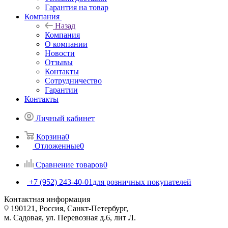
Гарантия на товар
Компания
Назад
Компания
О компании
Новости
Отзывы
Контакты
Сотрудничество
Гарантии
Контакты
Личный кабинет
Корзина
0
Отложенные
0
Сравнение товаров
0
+7 (952) 243-40-01
для розничных покупателей
Контактная информация
190121, Россия, Санкт-Петербург,
м. Садовая, ул. Перевозная д.6, лит Л.