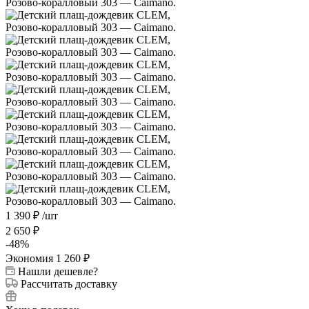
1 390
₽
/шт
2 650
₽
-
48
%
Экономия
1 260
₽
Нашли дешевле?
Рассчитать доставку