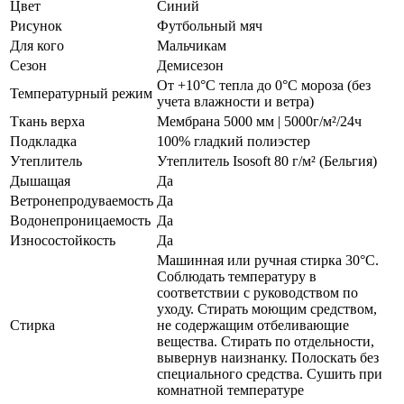
Цвет
Синий
Рисунок
Футбольный мяч
Для кого
Мальчикам
Сезон
Демисезон
От +10°С тепла до 0°С мороза (без
Температурный режим
учета влажности и ветра)
Ткань верха
Мембрана 5000 мм | 5000г/м²/24ч
Подкладка
100% гладкий полиэстер
Утеплитель
Утеплитель Isosoft 80 г/м² (Бельгия)
Дышащая
Да
Ветронепродуваемость
Да
Водонепроницаемость
Да
Износостойкость
Да
Машинная или ручная стирка 30°C.
Соблюдать температуру в
соответствии с руководством по
уходу. Стирать моющим средством,
Стирка
не содержащим отбеливающие
вещества. Стирать по отдельности,
вывернув наизнанку. Полоскать без
специального средства. Сушить при
комнатной температуре