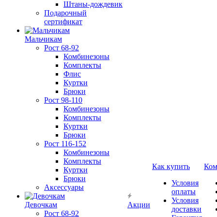
Штаны-дождевик
Подарочный
сертификат
Мальчикам
Рост 68-92
Комбинезоны
Комплекты
Флис
Куртки
Брюки
Рост 98-110
Комбинезоны
Комплекты
Куртки
Брюки
Рост 116-152
Комбинезоны
Комплекты
Как купить
Ком
Куртки
Брюки
Условия
Аксессуары
оплаты
Условия
Девочкам
Акции
доставки
Рост 68-92