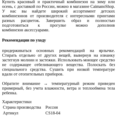
Купить красивый и практичный комбинезон на зиму или
осень, с доставкой по России, можно в магазине CaimanoShop.
У нас вы найдете широкий ассортимент детских
комбинезонов от производителя с интересными принтами
разных расцветок. Завершить образ и полностью
подготовиться к прогулке можно дополнив
комбинезон аксессуарами.
Рекомендации по уходу
придерживаться основных рекомендаций на ярлычке.
Стирать отдельно от других вещей, вывернув на изнанку
застегнув молнии и застежки. Использовать моющее средство
не содержащее отбеливающего вещества. Полоскать без
специального средства. Сушить при низкой температуре
вдали от отопительных приборов.
Обратите внимание → температурный режим приведен
примерный, без учета влажности, ветра и теплообмена тела
ребенка.
Характеристики
Страна производства
Россия
Артикул
CS18-04