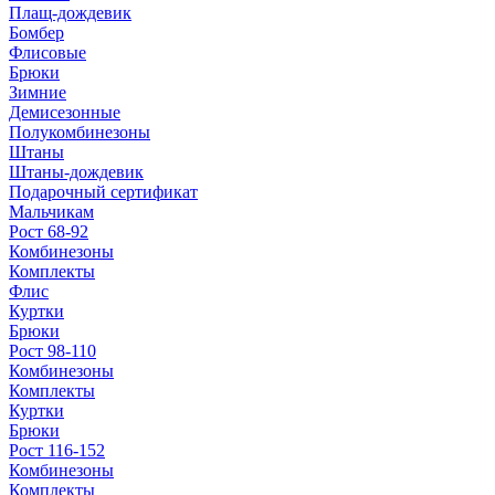
Плащ-дождевик
Бомбер
Флисовые
Брюки
Зимние
Демисезонные
Полукомбинезоны
Штаны
Штаны-дождевик
Подарочный сертификат
Мальчикам
Рост 68-92
Комбинезоны
Комплекты
Флис
Куртки
Брюки
Рост 98-110
Комбинезоны
Комплекты
Куртки
Брюки
Рост 116-152
Комбинезоны
Комплекты