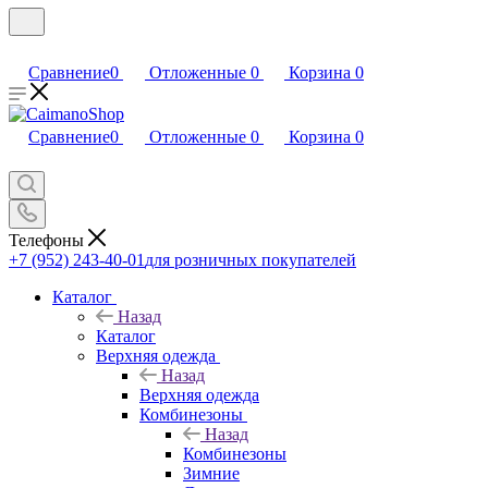
Сравнение
0
Отложенные
0
Корзина
0
Сравнение
0
Отложенные
0
Корзина
0
Телефоны
+7 (952) 243-40-01
для розничных покупателей
Каталог
Назад
Каталог
Верхняя одежда
Назад
Верхняя одежда
Комбинезоны
Назад
Комбинезоны
Зимние