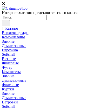
Интернет-магазин представительского класса
Каталог
Верхняя одежда
Комбинезоны
Зимние
Демисезонные
Еврозима
Softshell
Вязаные
Флисовые
Футер
Комплекты
Зимние
Демисезонные
Флисовые
Куртки
Зимние
Демисезонные
Ветровки
Softshell