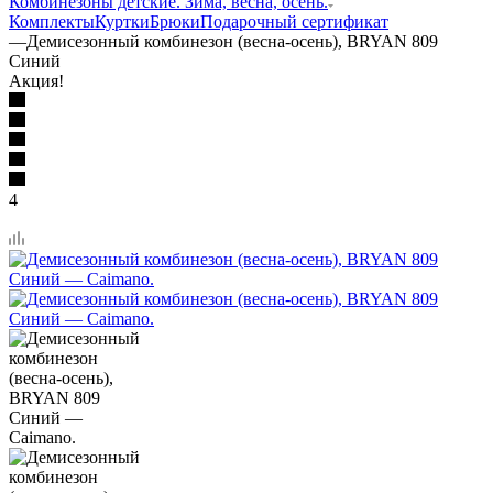
Комбинезоны детские. Зима, весна, осень.
Комплекты
Куртки
Брюки
Подарочный сертификат
—
Демисезонный комбинезон (весна-осень), BRYAN 809
Синий
Акция!
4