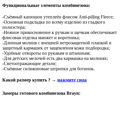
Функциональные элементы комбинезона:
-Съёмный капюшон утеплеён флисом Anti-pilling Fleece;
-Основная подкладка по всему изделию из гладкого
полиэстера;
-Нежное прикосновение к ручкам и щечкам обеспечивает
флисовая отделка манжет и воротника;
-Длинная молния с внешней ветрозащитной планкой и
защитный кармашек от защемления кожи подбородка;
-Удобные отвороты по рукавам и штанинам;
-Для детских мелочей есть два кармашка на молниях;
-Светоотражающие детали;
-Съёмные силиконовые штрипки для ботинок.
Какой размер купить ? →
нажмите сюда
Замеры готового комбинезона Brayn: