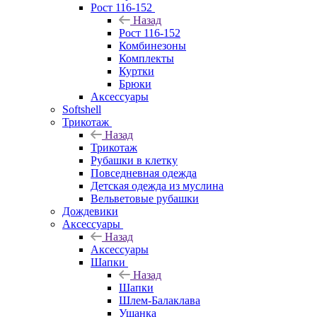
Рост 116-152
Назад
Рост 116-152
Комбинезоны
Комплекты
Куртки
Брюки
Аксессуары
Softshell
Трикотаж
Назад
Трикотаж
Рубашки в клетку
Повседневная одежда
Детская одежда из муслина
Вельветовые рубашки
Дождевики
Аксессуары
Назад
Аксессуары
Шапки
Назад
Шапки
Шлем-Балаклава
Ушанка