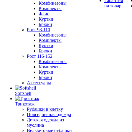
Гарантия
Комбинезоны
на товар
Комплекты
Флис
Куртки
Брюки
Рост 98-110
Комбинезоны
Комплекты
Куртки
Брюки
Рост 116-152
Комбинезоны
Комплекты
Куртки
Брюки
Аксессуары
Softshell
Трикотаж
Рубашки в клетку
Повседневная одежда
Детская одежда из
муслина
Вельветовые рубашки