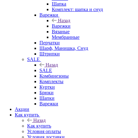
Шапка
Комплект: шапка и снуд
Варежки
Назад
Варежки
Вязаные
Мембранные
Перчатки
Шарф, Манишка, Снуд
Штрипки
SALE
Назад
SALE
Комбинезоны
Комплекты
Куртки
Брюки
Шапки
Варежки
Акции
Как купить
Назад
Как купить
Условия оплаты
Условия доставки