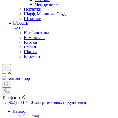
Мембранные
Перчатки
Шарф, Манишка, Снуд
Штрипки
SALE
Комбинезоны
Комплекты
Куртки
Брюки
Шапки
Варежки
Телефоны
+7 (952) 243-40-01
для розничных покупателей
Каталог
Назад