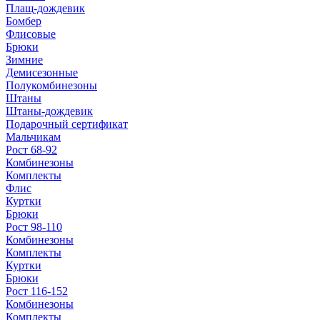
Плащ-дождевик
Бомбер
Флисовые
Брюки
Зимние
Демисезонные
Полукомбинезоны
Штаны
Штаны-дождевик
Подарочный сертификат
Мальчикам
Рост 68-92
Комбинезоны
Комплекты
Флис
Куртки
Брюки
Рост 98-110
Комбинезоны
Комплекты
Куртки
Брюки
Рост 116-152
Комбинезоны
Комплекты