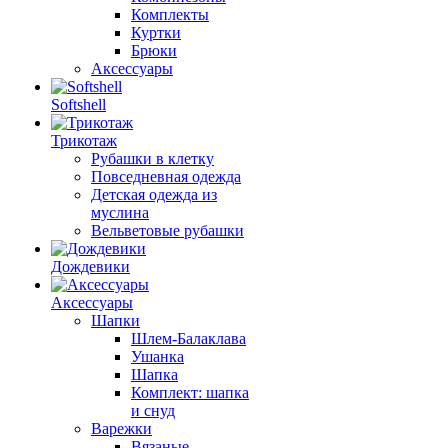
Комплекты
Куртки
Брюки
Аксессуары
Softshell
Трикотаж
Рубашки в клетку
Повседневная одежда
Детская одежда из
муслина
Вельветовые рубашки
Дождевики
Аксессуары
Шапки
Шлем-Балаклава
Ушанка
Шапка
Комплект: шапка
и снуд
Варежки
Вязаные