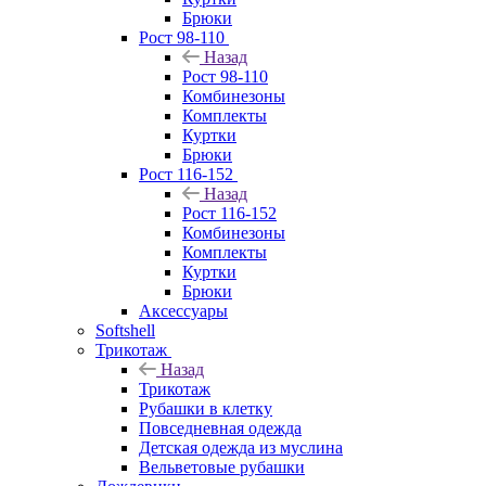
Брюки
Рост 98-110
Назад
Рост 98-110
Комбинезоны
Комплекты
Куртки
Брюки
Рост 116-152
Назад
Рост 116-152
Комбинезоны
Комплекты
Куртки
Брюки
Аксессуары
Softshell
Трикотаж
Назад
Трикотаж
Рубашки в клетку
Повседневная одежда
Детская одежда из муслина
Вельветовые рубашки