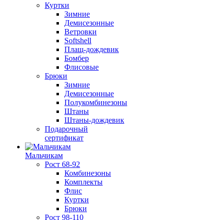
Куртки
Зимние
Демисезонные
Ветровки
Softshell
Плащ-дождевик
Бомбер
Флисовые
Брюки
Зимние
Демисезонные
Полукомбинезоны
Штаны
Штаны-дождевик
Подарочный
сертификат
Мальчикам
Рост 68-92
Комбинезоны
Комплекты
Флис
Куртки
Брюки
Рост 98-110