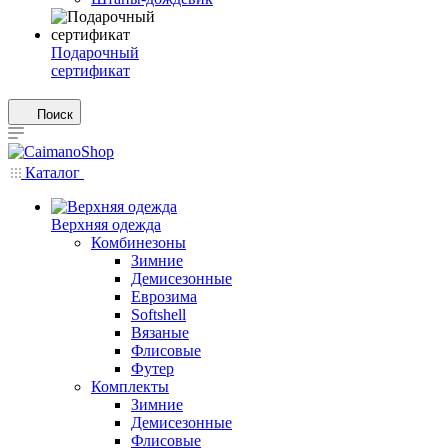
Подарочный
сертификат
Поиск
Каталог
Верхняя одежда
Комбинезоны
Зимние
Демисезонные
Еврозима
Softshell
Вязаные
Флисовые
Футер
Комплекты
Зимние
Демисезонные
Флисовые