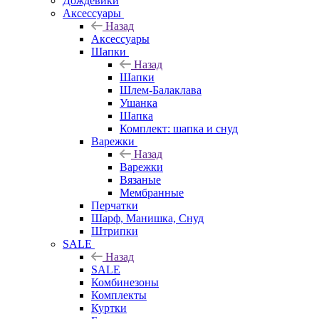
Дождевики
Аксессуары
Назад
Аксессуары
Шапки
Назад
Шапки
Шлем-Балаклава
Ушанка
Шапка
Комплект: шапка и снуд
Варежки
Назад
Варежки
Вязаные
Мембранные
Перчатки
Шарф, Манишка, Снуд
Штрипки
SALE
Назад
SALE
Комбинезоны
Комплекты
Куртки