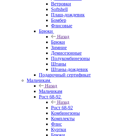
Ветровки
Softshell
Плащ-дождевик
Бомбер
Флисовые
Брюки
Назад
Брюки
Зимние
Демисезонные
Полукомбинезоны
Штаны
Штаны-дождевик
Подарочный сертификат
Мальчикам
Назад
Мальчикам
Рост 68-92
Назад
Рост 68-92
Комбинезоны
Комплекты
Флис
Куртки
Брюки