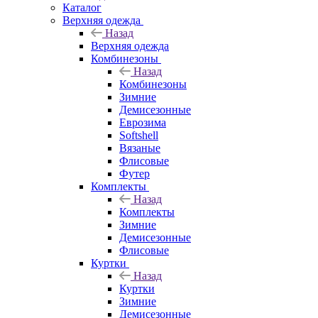
Каталог
Верхняя одежда
Назад
Верхняя одежда
Комбинезоны
Назад
Комбинезоны
Зимние
Демисезонные
Еврозима
Softshell
Вязаные
Флисовые
Футер
Комплекты
Назад
Комплекты
Зимние
Демисезонные
Флисовые
Куртки
Назад
Куртки
Зимние
Демисезонные