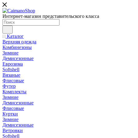
Интернет-магазин представительского класса
Каталог
Верхняя одежда
Комбинезоны
Зимние
Демисезонные
Еврозима
Softshell
Вязаные
Флисовые
Футер
Комплекты
Зимние
Демисезонные
Флисовые
Куртки
Зимние
Демисезонные
Ветровки
Softshell