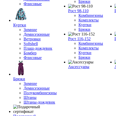
Брюки
Флисовые
Рост 98-110
Комбинезоны
Комплекты
Куртки
Куртки
Брюки
Зимние
Демисезонные
Рост 116-152
Ветровки
Комбинезоны
Softshell
Комплекты
Плащ-дождевик
Куртки
Бомбер
Брюки
Флисовые
Аксессуары
Брюки
Зимние
Демисезонные
Полукомбинезоны
Штаны
Штаны-дождевик