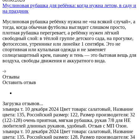
Муслиновая рубашка для ребёнка: когда нужна летом, в саду и
на праздник
Муслиновая рубашка ребёнку нужна не «на всякий случай», а
тогда, когда обычная футболка выглядит слишком просто,
плотная рубашка перегревает, а ребёнку нужен лёгкий
свободный слой: в тёплой группе детского сада, на прогулке,
фотосессии, утреннике или линейке 1 сентября. Это не
спортивная или купальная одежда и не заменяет
солнцезащитный крем, панаму и тень — это бытовая вещь для
воздуха, свободы движения и аккуратного вида.
Отзывы
Оставить отзыв
Загрузка отзывов...
эльвира т. 10 декабря 2024 Цвет товара: салатовый, Название
цвета: 135, Российский размер: 122, Размер производителя: 32
(122-128) очень приятная, мягкая рубашка, рукав 7/8 для НЕ
любителей длинных рукавов, удобный.
Отзыв с МП Озон.
эльвира т. 10 декабря 2024 Цвет товара: салатовый, Название
цвета: 135, Российский размер: 128, Размер производителя: 34