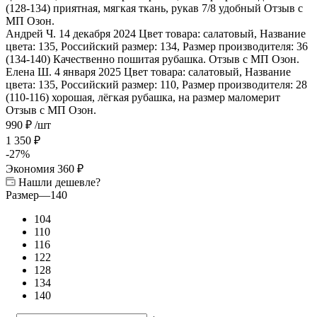
(128-134) приятная, мягкая ткань, рукав 7/8 удобный
Отзыв с
МП Озон.
Андрей Ч. 14 декабря 2024 Цвет товара: салатовый, Название
цвета: 135, Российский размер: 134, Размер производителя: 36
(134-140) Качественно пошитая рубашка.
Отзыв с МП Озон.
Елена Ш. 4 января 2025 Цвет товара: салатовый, Название
цвета: 135, Российский размер: 110, Размер производителя: 28
(110-116) хорошая, лëгкая рубашка, на размер маломерит
Отзыв с МП Озон.
990
₽
/шт
1 350
₽
-
27
%
Экономия
360
₽
Нашли дешевле?
Размер
—
140
104
110
116
122
128
134
140