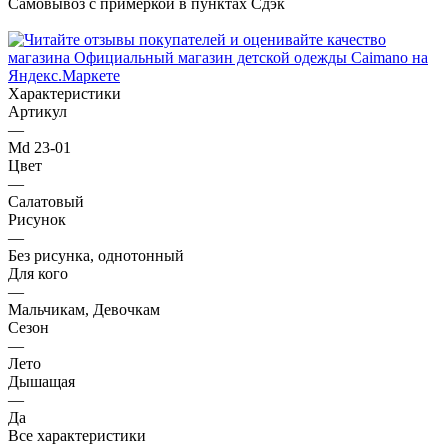
Самовывоз с примеркой в пунктах Сдэк
Характеристики
Артикул
—
Md 23-01
Цвет
—
Салатовый
Рисунок
—
Без рисунка, однотонный
Для кого
—
Мальчикам, Девочкам
Сезон
—
Лето
Дышащая
—
Да
Все характеристики