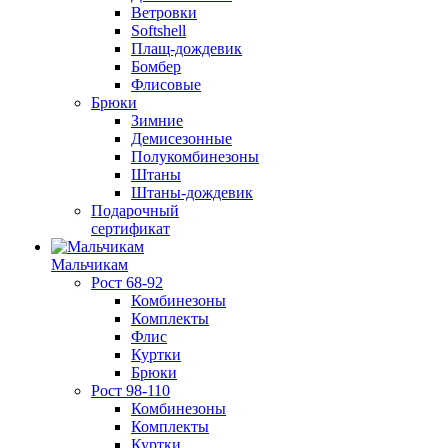
Ветровки
Softshell
Плащ-дождевик
Бомбер
Флисовые
Брюки
Зимние
Демисезонные
Полукомбинезоны
Штаны
Штаны-дождевик
Подарочный
сертификат
Мальчикам
Рост 68-92
Комбинезоны
Комплекты
Флис
Куртки
Брюки
Рост 98-110
Комбинезоны
Комплекты
Куртки