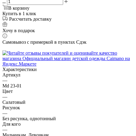
В корзину
Купить в 1 клик
Рассчитать доставку
Хочу в подарок
Самовывоз с примеркой в пунктах Сдэк
Характеристики
Артикул
—
Md 23-01
Цвет
—
Салатовый
Рисунок
—
Без рисунка, однотонный
Для кого
—
Мальчикам, Девочкам