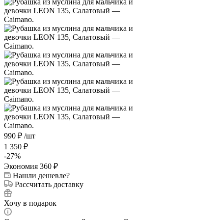
990
₽
/шт
1 350
₽
-
27
%
Экономия
360
₽
Нашли дешевле?
Рассчитать доставку
Хочу в подарок