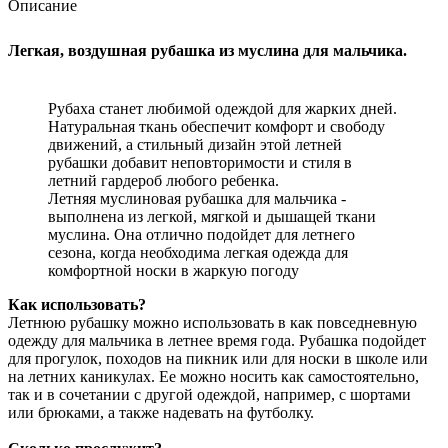
Описание
Легкая, воздушная рубашка из муслина для мальчика.
Рубаха станет любимой одеждой для жарких дней.
Натуральная ткань обеспечит комфорт и свободу
движений, а стильный дизайн этой летней
рубашки добавит неповторимости и стиля в
летний гардероб любого ребенка.
Летняя муслиновая рубашка для мальчика -
выполнена из легкой, мягкой и дышащей ткани
муслина. Она отлично подойдет для летнего
сезона, когда необходима легкая одежда для
комфортной носки в жаркую погоду
Как использовать?
Летнюю рубашку можно использовать в как повседневную
одежду для мальчика в летнее время года. Рубашка подойдет
для прогулок, походов на пикник или для носки в школе или
на летних каникулах. Ее можно носить как самостоятельно,
так и в сочетании с другой одеждой, например, с шортами
или брюками, а также надевать на футболку.