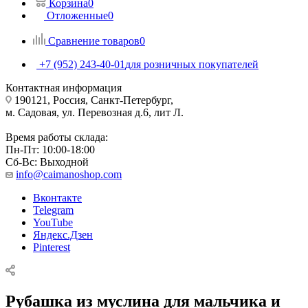
Корзина
0
Отложенные
0
Сравнение товаров
0
+7 (952) 243-40-01
для розничных покупателей
Контактная информация
190121, Россия, Санкт-Петербург,
м. Садовая, ул. Перевозная д.6, лит Л.
Время работы склада:
Пн-Пт: 10:00-18:00
Сб-Вс: Выходной
info@caimanoshop.com
Вконтакте
Telegram
YouTube
Яндекс.Дзен
Pinterest
Рубашка из муслина для мальчика и