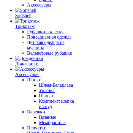
Аксессуары
Softshell
Трикотаж
Рубашки в клетку
Повседневная одежда
Детская одежда из
муслина
Вельветовые рубашки
Дождевики
Аксессуары
Шапки
Шлем-Балаклава
Ушанка
Шапка
Комплект: шапка
и снуд
Варежки
Вязаные
Мембранные
Перчатки