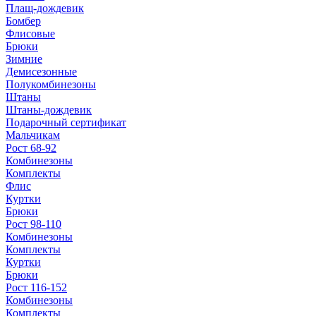
Плащ-дождевик
Бомбер
Флисовые
Брюки
Зимние
Демисезонные
Полукомбинезоны
Штаны
Штаны-дождевик
Подарочный сертификат
Мальчикам
Рост 68-92
Комбинезоны
Комплекты
Флис
Куртки
Брюки
Рост 98-110
Комбинезоны
Комплекты
Куртки
Брюки
Рост 116-152
Комбинезоны
Комплекты