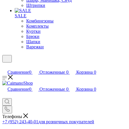
Шарф, Манишка, Снуд
Штрипки
SALE
Комбинезоны
Комплекты
Куртки
Брюки
Шапки
Варежки
Сравнение
0
Отложенные
0
Корзина
0
Сравнение
0
Отложенные
0
Корзина
0
Телефоны
+7 (952) 243-40-01
для розничных покупателей