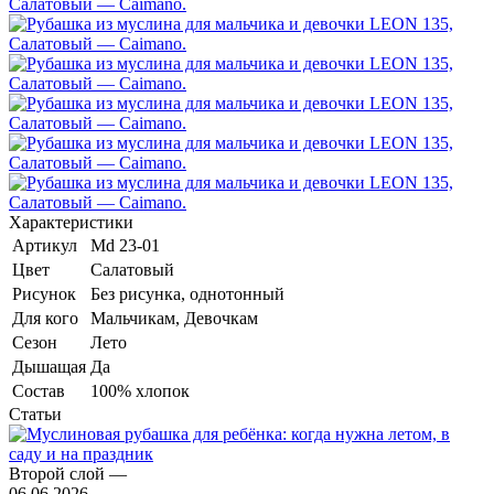
Характеристики
Артикул
Md 23-01
Цвет
Салатовый
Рисунок
Без рисунка, однотонный
Для кого
Мальчикам, Девочкам
Сезон
Лето
Дышащая
Да
Состав
100% хлопок
Статьи
Второй слой
—
06.06.2026