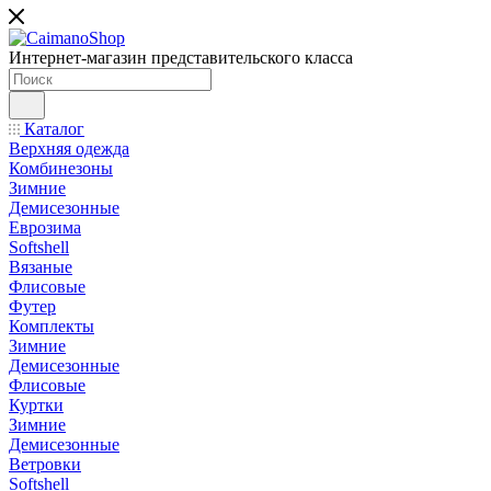
Интернет-магазин представительского класса
Каталог
Верхняя одежда
Комбинезоны
Зимние
Демисезонные
Еврозима
Softshell
Вязаные
Флисовые
Футер
Комплекты
Зимние
Демисезонные
Флисовые
Куртки
Зимние
Демисезонные
Ветровки
Softshell