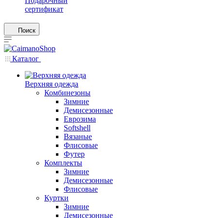
Подарочный
сертификат
Поиск
Каталог
Верхняя одежда
Комбинезоны
Зимние
Демисезонные
Еврозима
Softshell
Вязаные
Флисовые
Футер
Комплекты
Зимние
Демисезонные
Флисовые
Куртки
Зимние
Демисезонные