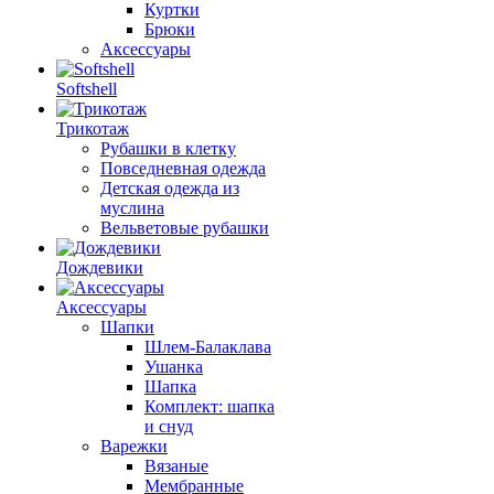
Куртки
Брюки
Аксессуары
Softshell
Трикотаж
Рубашки в клетку
Повседневная одежда
Детская одежда из
муслина
Вельветовые рубашки
Дождевики
Аксессуары
Шапки
Шлем-Балаклава
Ушанка
Шапка
Комплект: шапка
и снуд
Варежки
Вязаные
Мембранные