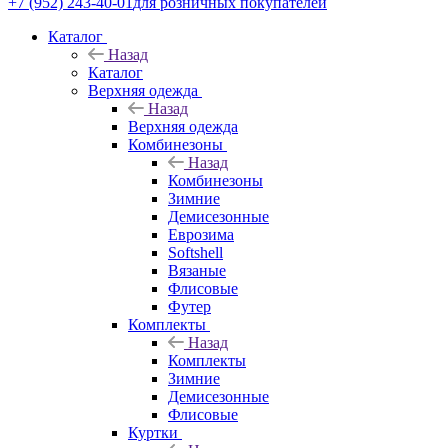
+7 (952) 243-40-01
для розничных покупателей
Каталог
Назад
Каталог
Верхняя одежда
Назад
Верхняя одежда
Комбинезоны
Назад
Комбинезоны
Зимние
Демисезонные
Еврозима
Softshell
Вязаные
Флисовые
Футер
Комплекты
Назад
Комплекты
Зимние
Демисезонные
Флисовые
Куртки