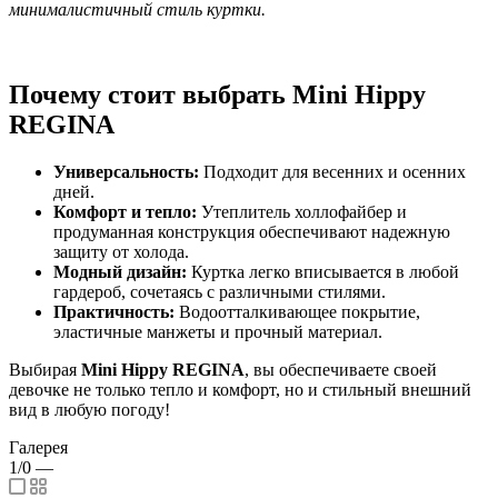
минималистичный стиль куртки.
Почему стоит выбрать Mini Hippy
REGINA
Универсальность:
Подходит для весенних и осенних
дней.
Комфорт и тепло:
Утеплитель холлофайбер и
продуманная конструкция обеспечивают надежную
защиту от холода.
Модный дизайн:
Куртка легко вписывается в любой
гардероб, сочетаясь с различными стилями.
Практичность:
Водоотталкивающее покрытие,
эластичные манжеты и прочный материал.
Выбирая
Mini Hippy REGINA
, вы обеспечиваете своей
девочке не только тепло и комфорт, но и стильный внешний
вид в любую погоду!
Галерея
1/0
—