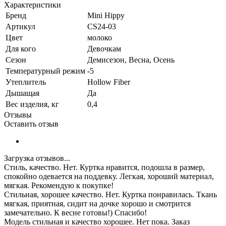
Характеристики
Бренд
Mini Hippy
Артикул
CS24-03
Цвет
молоко
Для кого
Девочкам
Сезон
Демисезон, Весна, Осень
Температурный режим
-5
Утеплитель
Hollow Fiber
Дышащая
Да
Вес изделия, кг
0,4
Отзывы
Оставить отзыв
Загрузка отзывов...
Стиль, качество.
Нет.
Куртка нравится, подошла в размер,
спокойно одевается на поддевку. Легкая, хороший материал,
мягкая. Рекомендую к покупке!
Стильная, хорошее качество.
Нет.
Куртка понравилась. Ткань
мягкая, приятная, сидит на дочке хорошо и смотрится
замечательно. К весне готовы!) Спасибо!
Модель стильная и качество хорошее.
Нет пока.
Заказ