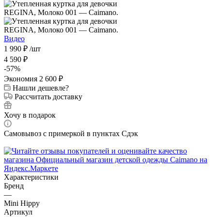
Видео
1 990
₽
/шт
4 590
₽
-
57
%
Экономия
2 600
₽
Нашли дешевле?
Рассчитать доставку
Хочу в подарок
Самовывоз с примеркой в пунктах Сдэк
Характеристики
Бренд
—
Mini Hippy
Артикул