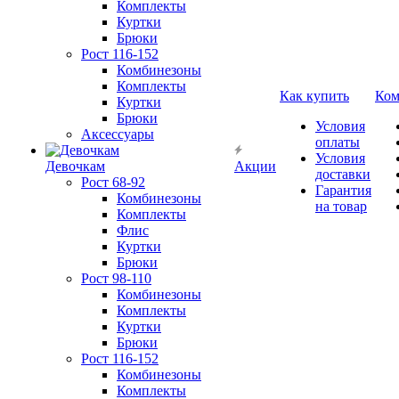
Комплекты
Куртки
Брюки
Рост 116-152
Комбинезоны
Комплекты
Как купить
Ком
Куртки
Брюки
Условия
Аксессуары
оплаты
Условия
Девочкам
Акции
доставки
Рост 68-92
Гарантия
Комбинезоны
на товар
Комплекты
Флис
Куртки
Брюки
Рост 98-110
Комбинезоны
Комплекты
Куртки
Брюки
Рост 116-152
Комбинезоны
Комплекты