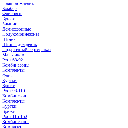
Плащ-дождевик
Бомбер
Флисовые
Брюки
Зимние
Демисезонные
Полукомбинезоны
Штаны
Штаны-дождевик
Подарочный сертификат
Мальчикам
Рост 68-92
Комбинезоны
Комплекты
Флис
Куртки
Брюки
Рост 98-110
Комбинезоны
Комплекты
Куртки
Брюки
Рост 116-152
Комбинезоны
Комплекты