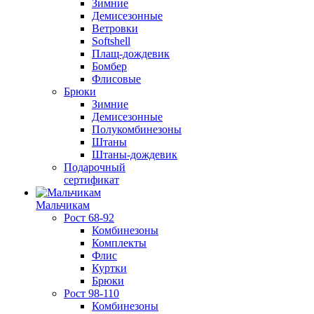
Зимние
Демисезонные
Ветровки
Softshell
Плащ-дождевик
Бомбер
Флисовые
Брюки
Зимние
Демисезонные
Полукомбинезоны
Штаны
Штаны-дождевик
Подарочный
сертификат
Мальчикам
Рост 68-92
Комбинезоны
Комплекты
Флис
Куртки
Брюки
Рост 98-110
Комбинезоны