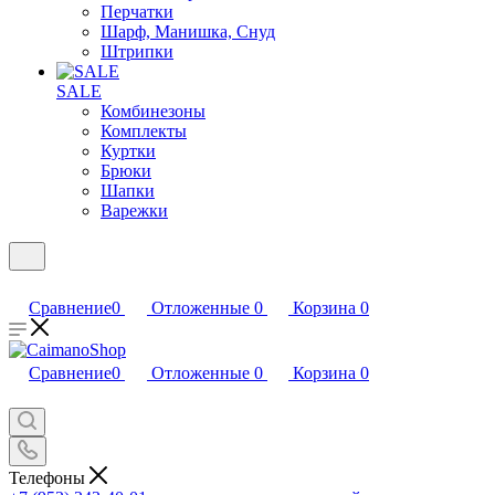
Перчатки
Шарф, Манишка, Снуд
Штрипки
SALE
Комбинезоны
Комплекты
Куртки
Брюки
Шапки
Варежки
Сравнение
0
Отложенные
0
Корзина
0
Сравнение
0
Отложенные
0
Корзина
0
Телефоны