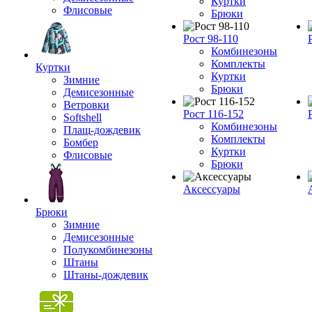
Куртки
Флисовые
Брюки
Рост 98-110
Комбинезоны
Комплекты
Куртки
Куртки
Зимние
Брюки
Демисезонные
Ветровки
Рост 116-152
Softshell
Комбинезоны
Плащ-дождевик
Комплекты
Бомбер
Куртки
Флисовые
Брюки
Аксессуары
Брюки
Зимние
Демисезонные
Полукомбинезоны
Штаны
Штаны-дождевик