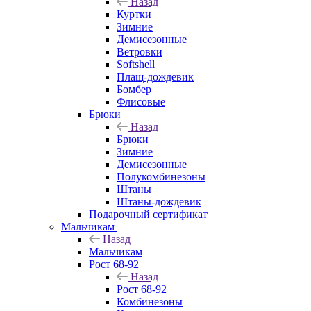
Назад
Куртки
Зимние
Демисезонные
Ветровки
Softshell
Плащ-дождевик
Бомбер
Флисовые
Брюки
Назад
Брюки
Зимние
Демисезонные
Полукомбинезоны
Штаны
Штаны-дождевик
Подарочный сертификат
Мальчикам
Назад
Мальчикам
Рост 68-92
Назад
Рост 68-92
Комбинезоны