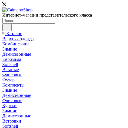
Интернет-магазин представительского класса
Каталог
Верхняя одежда
Комбинезоны
Зимние
Демисезонные
Еврозима
Softshell
Вязаные
Флисовые
Футер
Комплекты
Зимние
Демисезонные
Флисовые
Куртки
Зимние
Демисезонные
Ветровки
Softshell