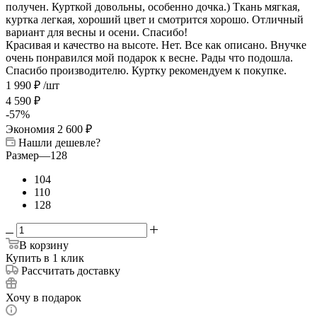
получен. Курткой довольны, особенно дочка.) Ткань мягкая,
куртка легкая, хороший цвет и смотрится хорошо. Отличный
вариант для весны и осени. Спасибо!
Красивая и качество на высоте.
Нет.
Все как описано. Внучке
очень понравился мой подарок к весне. Рады что подошла.
Спасибо производителю. Куртку рекомендуем к покупке.
1 990
₽
/шт
4 590
₽
-
57
%
Экономия
2 600
₽
Нашли дешевле?
Размер
—
128
104
110
128
В корзину
Купить в 1 клик
Рассчитать доставку
Хочу в подарок