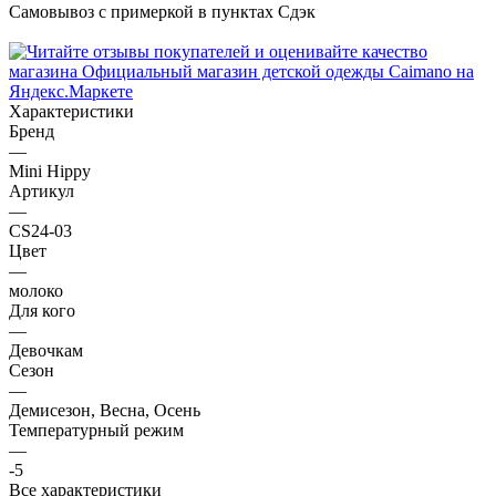
Самовывоз с примеркой в пунктах Сдэк
Характеристики
Бренд
—
Mini Hippy
Артикул
—
CS24-03
Цвет
—
молоко
Для кого
—
Девочкам
Сезон
—
Демисезон, Весна, Осень
Температурный режим
—
-5
Все характеристики