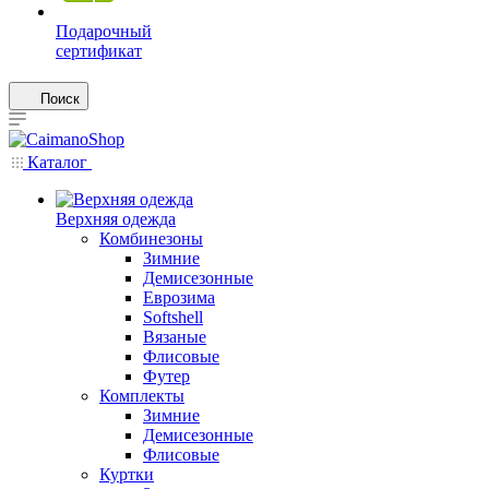
Подарочный
сертификат
Поиск
Каталог
Верхняя одежда
Комбинезоны
Зимние
Демисезонные
Еврозима
Softshell
Вязаные
Флисовые
Футер
Комплекты
Зимние
Демисезонные
Флисовые
Куртки