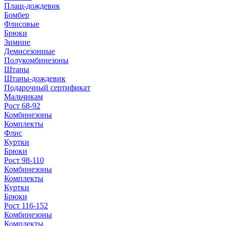
Плащ-дождевик
Бомбер
Флисовые
Брюки
Зимние
Демисезонные
Полукомбинезоны
Штаны
Штаны-дождевик
Подарочный сертификат
Мальчикам
Рост 68-92
Комбинезоны
Комплекты
Флис
Куртки
Брюки
Рост 98-110
Комбинезоны
Комплекты
Куртки
Брюки
Рост 116-152
Комбинезоны
Комплекты