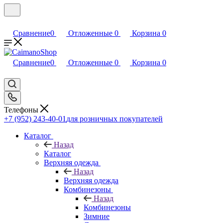
Сравнение
0
Отложенные
0
Корзина
0
Сравнение
0
Отложенные
0
Корзина
0
Телефоны
+7 (952) 243-40-01
для розничных покупателей
Каталог
Назад
Каталог
Верхняя одежда
Назад
Верхняя одежда
Комбинезоны
Назад
Комбинезоны
Зимние