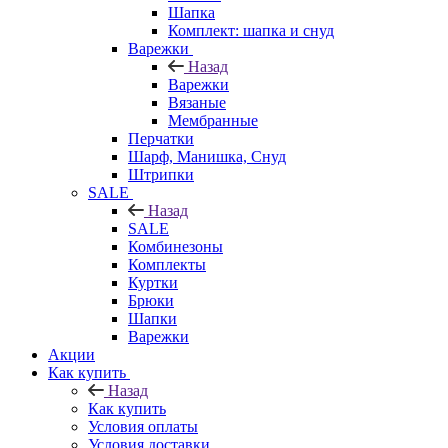
Шапка
Комплект: шапка и снуд
Варежки
Назад
Варежки
Вязаные
Мембранные
Перчатки
Шарф, Манишка, Снуд
Штрипки
SALE
Назад
SALE
Комбинезоны
Комплекты
Куртки
Брюки
Шапки
Варежки
Акции
Как купить
Назад
Как купить
Условия оплаты
Условия доставки