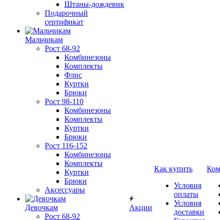
Штаны-дождевик
Подарочный
сертификат
Мальчикам
Рост 68-92
Комбинезоны
Комплекты
Флис
Куртки
Брюки
Рост 98-110
Комбинезоны
Комплекты
Куртки
Брюки
Рост 116-152
Комбинезоны
Комплекты
Как купить
Ком
Куртки
Брюки
Условия
Аксессуары
оплаты
Условия
Девочкам
Акции
доставки
Рост 68-92