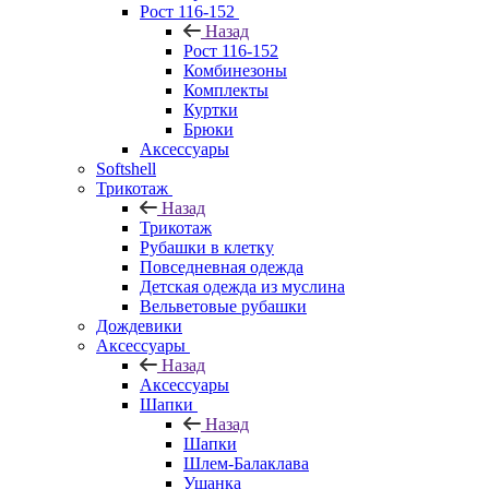
Рост 116-152
Назад
Рост 116-152
Комбинезоны
Комплекты
Куртки
Брюки
Аксессуары
Softshell
Трикотаж
Назад
Трикотаж
Рубашки в клетку
Повседневная одежда
Детская одежда из муслина
Вельветовые рубашки
Дождевики
Аксессуары
Назад
Аксессуары
Шапки
Назад
Шапки
Шлем-Балаклава
Ушанка