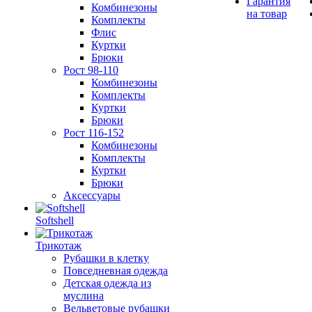
Гарантия
Комбинезоны
на товар
Комплекты
Флис
Куртки
Брюки
Рост 98-110
Комбинезоны
Комплекты
Куртки
Брюки
Рост 116-152
Комбинезоны
Комплекты
Куртки
Брюки
Аксессуары
Softshell
Трикотаж
Рубашки в клетку
Повседневная одежда
Детская одежда из
муслина
Вельветовые рубашки