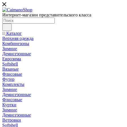
Интернет-магазин представительского класса
Каталог
Верхняя одежда
Комбинезоны
Зимние
Демисезонные
Еврозима
Softshell
Вязаные
Флисовые
Футер
Комплекты
Зимние
Демисезонные
Флисовые
Куртки
Зимние
Демисезонные
Ветровки
Softshell