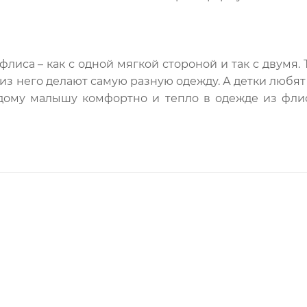
лиса – как с одной мягкой стороной и так с двумя.
из него делают самую разную одежду. А детки любят ф
дому малышу комфортно и тепло в одежде из флис