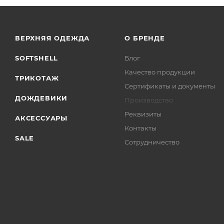
ВЕРХНЯЯ ОДЕЖДА
О БРЕНДЕ
SOFTSHELL
Блог
Качество продукции
ТРИКОТАЖ
Сертификаты и документы
ДОЖДЕВИКИ
Производство
Реквизиты
АКСЕССУАРЫ
Контакты
SALE
Сотрудничество