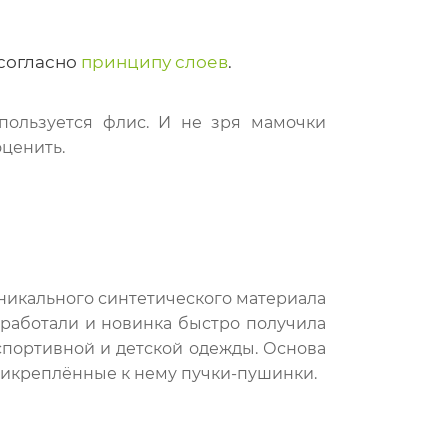
 согласно
принципу слоев
.
пользуется флис. И не зря мамочки
ценить.
уникального синтетического материала
оработали и новинка быстро получила
спортивной и детской одежды. Основа
прикреплённые к нему пучки-пушинки.