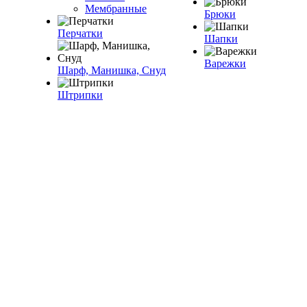
Мембранные
Брюки
Перчатки
Шапки
Варежки
Шарф, Манишка, Снуд
Штрипки