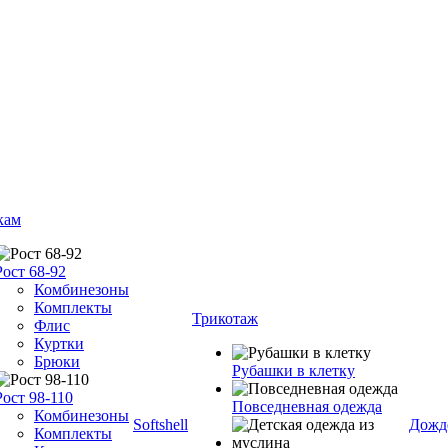
кам
Рост 68-92
Комбинезоны
Комплекты
Трикотаж
Флис
Куртки
Брюки
Рубашки в клетку
Рост 98-110
Повседневная одежда
Комбинезоны
Softshell
Дожд
Комплекты