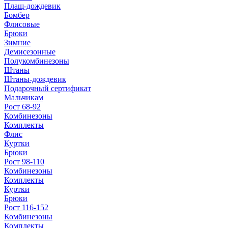
Плащ-дождевик
Бомбер
Флисовые
Брюки
Зимние
Демисезонные
Полукомбинезоны
Штаны
Штаны-дождевик
Подарочный сертификат
Мальчикам
Рост 68-92
Комбинезоны
Комплекты
Флис
Куртки
Брюки
Рост 98-110
Комбинезоны
Комплекты
Куртки
Брюки
Рост 116-152
Комбинезоны
Комплекты