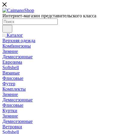
Интернет-магазин представительского класса
Каталог
Верхняя одежда
Комбинезоны
Зимние
Демисезонные
Еврозима
Softshell
Вязаные
Флисовые
Футер
Комплекты
Зимние
Демисезонные
Флисовые
Куртки
Зимние
Демисезонные
Ветровки
Softshell