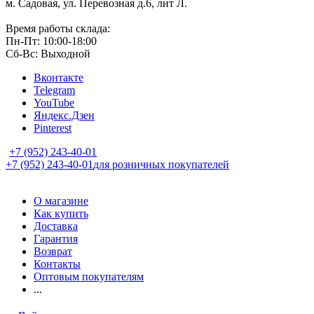
м. Садовая, ул. Перевозная д.6, лит Л.
Время работы склада:
Пн-Пт: 10:00-18:00
Сб-Вс: Выходной
Вконтакте
Telegram
YouTube
Яндекс.Дзен
Pinterest
+7 (952) 243-40-01
+7 (952) 243-40-01
для розничных покупателей
О магазине
Как купить
Доставка
Гарантия
Возврат
Контакты
Оптовым покупателям
...