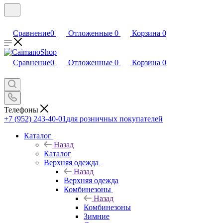
Сравнение
0
Отложенные
0
Корзина
0
Сравнение
0
Отложенные
0
Корзина
0
Телефоны
+7 (952) 243-40-01
для розничных покупателей
Каталог
Назад
Каталог
Верхняя одежда
Назад
Верхняя одежда
Комбинезоны
Назад
Комбинезоны
Зимние