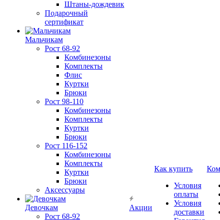
Штаны-дождевик
Подарочный
сертификат
Мальчикам
Рост 68-92
Комбинезоны
Комплекты
Флис
Куртки
Брюки
Рост 98-110
Комбинезоны
Комплекты
Куртки
Брюки
Рост 116-152
Комбинезоны
Комплекты
Как купить
Ком
Куртки
Брюки
Условия
Аксессуары
оплаты
Условия
Девочкам
Акции
доставки
Рост 68-92