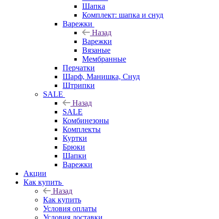
Шапка
Комплект: шапка и снуд
Варежки
Назад
Варежки
Вязаные
Мембранные
Перчатки
Шарф, Манишка, Снуд
Штрипки
SALE
Назад
SALE
Комбинезоны
Комплекты
Куртки
Брюки
Шапки
Варежки
Акции
Как купить
Назад
Как купить
Условия оплаты
Условия доставки