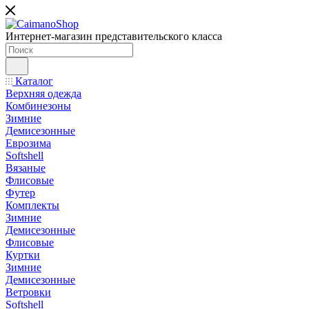
Интернет-магазин представительского класса
Каталог
Верхняя одежда
Комбинезоны
Зимние
Демисезонные
Еврозима
Softshell
Вязаные
Флисовые
Футер
Комплекты
Зимние
Демисезонные
Флисовые
Куртки
Зимние
Демисезонные
Ветровки
Softshell