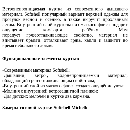
Ветронепроницаемая куртка из современного дышащего
материала Softshell популярный вариант верхней одежды для
прогулок весной и осенью, а также выручит прохладным
летом. Внутренний слой курточки из мягкого флиса подарит
ощущение комфорта ребёнку. Мам
порадует грязеотталкивающее свойство, материал не
впитывает брызги, отталкивает грязь, капли и защитит во
время небольшого дождя.
Функциональные элементы куртки:
-Современный материал Softshell;
-Дышащий, ветро-, водонепроницаемый материал,
обладающий грязеооталкивающим свойством;
-Внутренний слой из мягкого флиса создает ощущёние уюта;
-Молния с внутренней ветрозащитной планкой;
-Для детских мелочей в куртке два кармана.
Замеры готовой куртки Softshell Michell
: