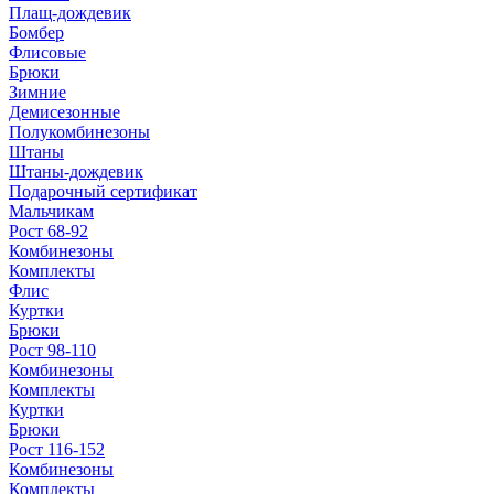
Плащ-дождевик
Бомбер
Флисовые
Брюки
Зимние
Демисезонные
Полукомбинезоны
Штаны
Штаны-дождевик
Подарочный сертификат
Мальчикам
Рост 68-92
Комбинезоны
Комплекты
Флис
Куртки
Брюки
Рост 98-110
Комбинезоны
Комплекты
Куртки
Брюки
Рост 116-152
Комбинезоны
Комплекты