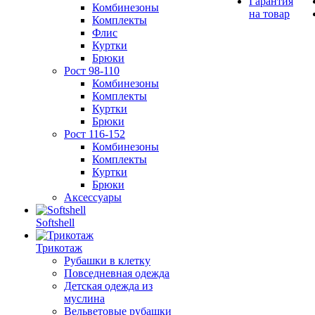
Гарантия
Комбинезоны
на товар
Комплекты
Флис
Куртки
Брюки
Рост 98-110
Комбинезоны
Комплекты
Куртки
Брюки
Рост 116-152
Комбинезоны
Комплекты
Куртки
Брюки
Аксессуары
Softshell
Трикотаж
Рубашки в клетку
Повседневная одежда
Детская одежда из
муслина
Вельветовые рубашки