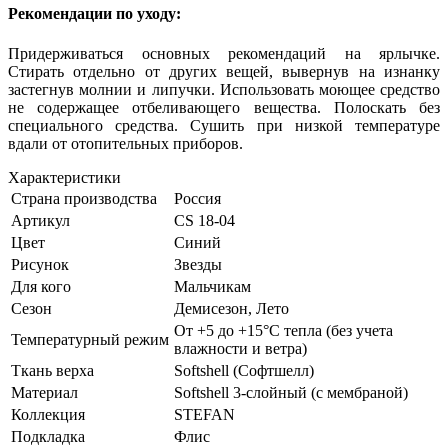
Рекомендации по уходу:
Придерживаться основных рекомендаций на ярлычке.
Стирать отдельно от других вещей, вывернув на изнанку
застегнув молнии и липучки. Использовать моющее средство
не содержащее отбеливающего вещества. Полоскать без
специального средства. Сушить при низкой температуре
вдали от отопительных приборов.
Характеристики
Страна производства
Россия
Артикул
CS 18-04
Цвет
Синий
Рисунок
Звезды
Для кого
Мальчикам
Сезон
Демисезон, Лето
От +5 до +15°С тепла (без учета
Температурный режим
влажности и ветра)
Ткань верха
Softshell (Софтшелл)
Материал
Softshell 3-слойный (с мембраной)
Коллекция
STEFAN
Подкладка
Флис