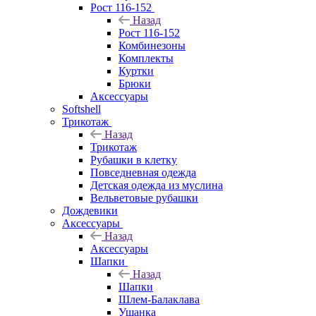
Рост 116-152
Назад
Рост 116-152
Комбинезоны
Комплекты
Куртки
Брюки
Аксессуары
Softshell
Трикотаж
Назад
Трикотаж
Рубашки в клетку
Повседневная одежда
Детская одежда из муслина
Вельветовые рубашки
Дождевики
Аксессуары
Назад
Аксессуары
Шапки
Назад
Шапки
Шлем-Балаклава
Ушанка