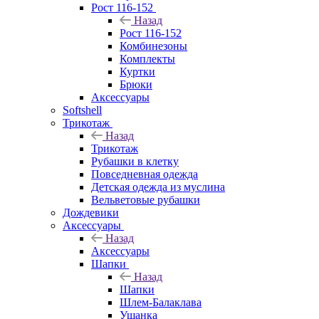
Рост 116-152
Назад
Рост 116-152
Комбинезоны
Комплекты
Куртки
Брюки
Аксессуары
Softshell
Трикотаж
Назад
Трикотаж
Рубашки в клетку
Повседневная одежда
Детская одежда из муслина
Вельветовые рубашки
Дождевики
Аксессуары
Назад
Аксессуары
Шапки
Назад
Шапки
Шлем-Балаклава
Ушанка