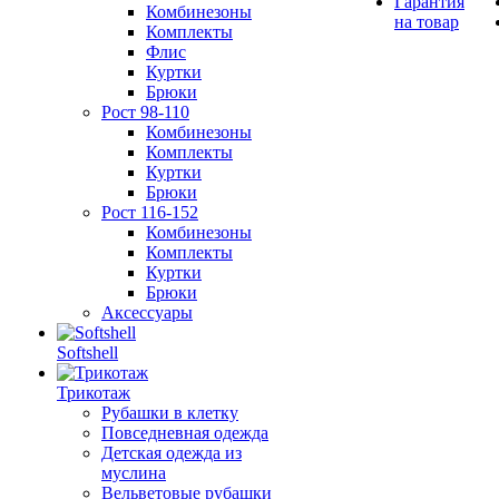
Гарантия
Комбинезоны
на товар
Комплекты
Флис
Куртки
Брюки
Рост 98-110
Комбинезоны
Комплекты
Куртки
Брюки
Рост 116-152
Комбинезоны
Комплекты
Куртки
Брюки
Аксессуары
Softshell
Трикотаж
Рубашки в клетку
Повседневная одежда
Детская одежда из
муслина
Вельветовые рубашки