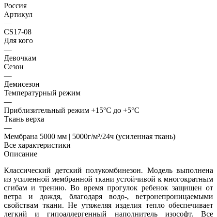
Россия
Артикул
—
CS17-08
Для кого
—
Девочкам
Сезон
—
Демисезон
Температурный режим
—
Приблизительный режим +15°С до +5°С
Ткань верха
—
Мембрана 5000 мм | 5000г/м²/24ч (усиленная ткань)
Все характеристики
Описание
Классический детский полукомбинезон. Модель выполнена
из усиленной мембранной ткани устойчивой к многократным
сгибам и трению. Во время прогулок ребенок защищен от
ветра и дождя, благодаря водо-, ветронепроницаемыми
свойствам ткани. Не утяжеляя изделия тепло обеспечивает
легкий и гипоаллергенный наполнитель изософт. Все