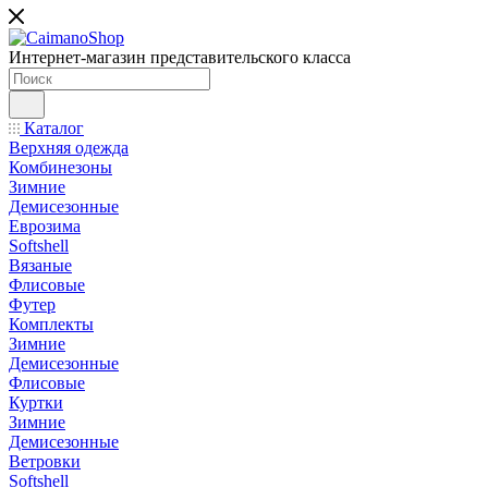
Интернет-магазин представительского класса
Каталог
Верхняя одежда
Комбинезоны
Зимние
Демисезонные
Еврозима
Softshell
Вязаные
Флисовые
Футер
Комплекты
Зимние
Демисезонные
Флисовые
Куртки
Зимние
Демисезонные
Ветровки
Softshell