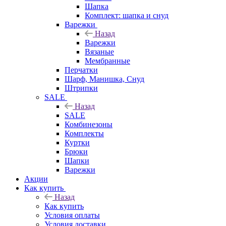
Шапка
Комплект: шапка и снуд
Варежки
Назад
Варежки
Вязаные
Мембранные
Перчатки
Шарф, Манишка, Снуд
Штрипки
SALE
Назад
SALE
Комбинезоны
Комплекты
Куртки
Брюки
Шапки
Варежки
Акции
Как купить
Назад
Как купить
Условия оплаты
Условия доставки