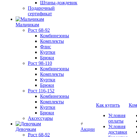
Штаны-дождевик
Подарочный
сертификат
Мальчикам
Рост 68-92
Комбинезоны
Комплекты
Флис
Куртки
Брюки
Рост 98-110
Комбинезоны
Комплекты
Куртки
Брюки
Рост 116-152
Комбинезоны
Комплекты
Как купить
Ком
Куртки
Брюки
Условия
Аксессуары
оплаты
Условия
Девочкам
Акции
доставки
Рост 68-92