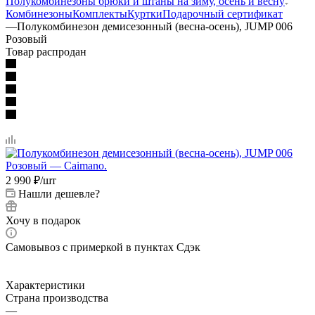
Полукомбинезоны брюки и штаны на зиму, осень и весну
Комбинезоны
Комплекты
Куртки
Подарочный сертификат
—
Полукомбинезон демисезонный (весна-осень), JUMP 006
Розовый
Товар распродан
2 990
₽
/шт
Нашли дешевле?
Хочу в подарок
Самовывоз с примеркой в пунктах Сдэк
Характеристики
Страна производства
—