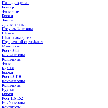
Плащ-дождевик
Бомбер
Флисовые
Брюки
Зимние
Демисезонные
Полукомбинезоны
Штаны
Штаны-дождевик
Подарочный сертификат
Мальчикам
Рост 68-92
Комбинезоны
Комплекты
Флис
Куртки
Брюки
Рост 98-110
Комбинезоны
Комплекты
Куртки
Брюки
Рост 116-152
Комбинезоны
Комплекты