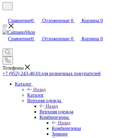
Сравнение
0
Отложенные
0
Корзина
0
Сравнение
0
Отложенные
0
Корзина
0
Телефоны
+7 (952) 243-40-01
для розничных покупателей
Каталог
Назад
Каталог
Верхняя одежда
Назад
Верхняя одежда
Комбинезоны
Назад
Комбинезоны
Зимние