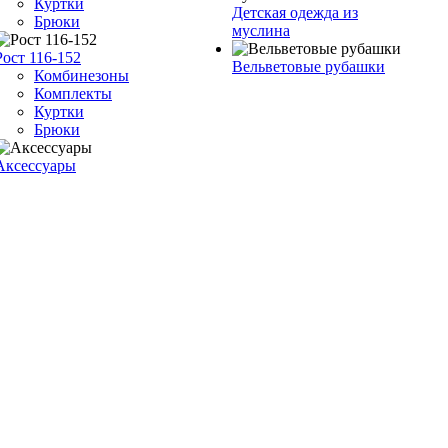
Куртки
Детская одежда из
Брюки
муслина
Рост 116-152
Вельветовые рубашки
Комбинезоны
Комплекты
Куртки
Брюки
Аксессуары