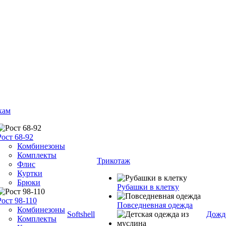
кам
Рост 68-92
Комбинезоны
Комплекты
Трикотаж
Флис
Куртки
Брюки
Рубашки в клетку
Рост 98-110
Повседневная одежда
Комбинезоны
Softshell
Дожд
Комплекты