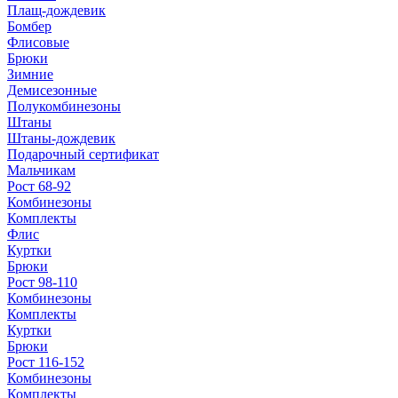
Плащ-дождевик
Бомбер
Флисовые
Брюки
Зимние
Демисезонные
Полукомбинезоны
Штаны
Штаны-дождевик
Подарочный сертификат
Мальчикам
Рост 68-92
Комбинезоны
Комплекты
Флис
Куртки
Брюки
Рост 98-110
Комбинезоны
Комплекты
Куртки
Брюки
Рост 116-152
Комбинезоны
Комплекты