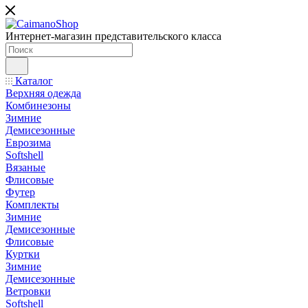
Интернет-магазин представительского класса
Каталог
Верхняя одежда
Комбинезоны
Зимние
Демисезонные
Еврозима
Softshell
Вязаные
Флисовые
Футер
Комплекты
Зимние
Демисезонные
Флисовые
Куртки
Зимние
Демисезонные
Ветровки
Softshell