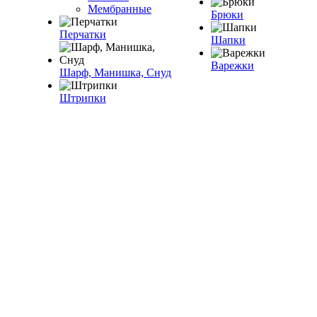
Мембранные
Брюки
Перчатки
Шапки
Варежки
Шарф, Манишка, Снуд
Штрипки