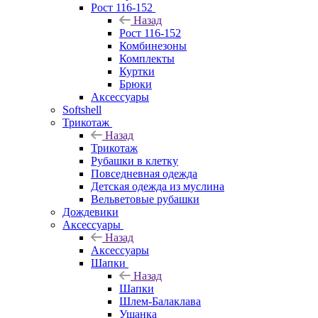
Рост 116-152
Назад
Рост 116-152
Комбинезоны
Комплекты
Куртки
Брюки
Аксессуары
Softshell
Трикотаж
Назад
Трикотаж
Рубашки в клетку
Повседневная одежда
Детская одежда из муслина
Вельветовые рубашки
Дождевики
Аксессуары
Назад
Аксессуары
Шапки
Назад
Шапки
Шлем-Балаклава
Ушанка