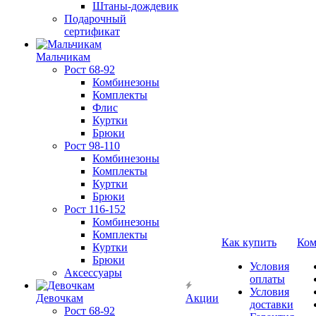
Штаны-дождевик
Подарочный
сертификат
Мальчикам
Рост 68-92
Комбинезоны
Комплекты
Флис
Куртки
Брюки
Рост 98-110
Комбинезоны
Комплекты
Куртки
Брюки
Рост 116-152
Комбинезоны
Комплекты
Как купить
Ком
Куртки
Брюки
Условия
Аксессуары
оплаты
Условия
Девочкам
Акции
доставки
Рост 68-92