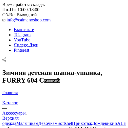
Время работы склада:
Пн-Пт: 10:00-18:00
Сб-Вс: Выходной
info@caimanoshop.com
Вконтакте
Telegram
YouTube
Яндекс.Дзен
Pinterest
Зимняя детская шапка-ушанка,
FURRY 604 Синий
Главная
—
Каталог
—
Аксессуары
Верхняя
одежда
Мальчикам
Девочкам
Softshell
Трикотаж
Дождевики
SALE