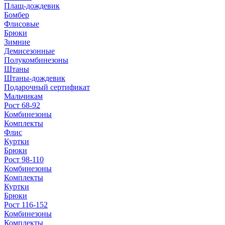
Плащ-дождевик
Бомбер
Флисовые
Брюки
Зимние
Демисезонные
Полукомбинезоны
Штаны
Штаны-дождевик
Подарочный сертификат
Мальчикам
Рост 68-92
Комбинезоны
Комплекты
Флис
Куртки
Брюки
Рост 98-110
Комбинезоны
Комплекты
Куртки
Брюки
Рост 116-152
Комбинезоны
Комплекты