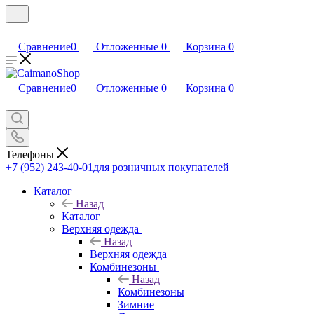
Сравнение
0
Отложенные
0
Корзина
0
Сравнение
0
Отложенные
0
Корзина
0
Телефоны
+7 (952) 243-40-01
для розничных покупателей
Каталог
Назад
Каталог
Верхняя одежда
Назад
Верхняя одежда
Комбинезоны
Назад
Комбинезоны
Зимние