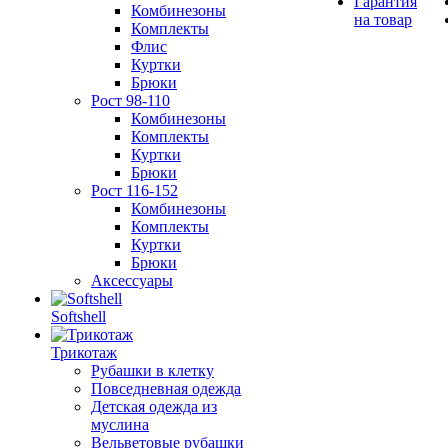
Гарантия
Комбинезоны
на товар
Комплекты
Флис
Куртки
Брюки
Рост 98-110
Комбинезоны
Комплекты
Куртки
Брюки
Рост 116-152
Комбинезоны
Комплекты
Куртки
Брюки
Аксессуары
Softshell
Трикотаж
Рубашки в клетку
Повседневная одежда
Детская одежда из
муслина
Вельветовые рубашки