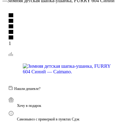
—
Зимняя детская шапка-ушанка, FURRY 604 Синий
1
Нашли дешевле?
Хочу в подарок
Самовывоз с примеркой в пунктах Сдэк