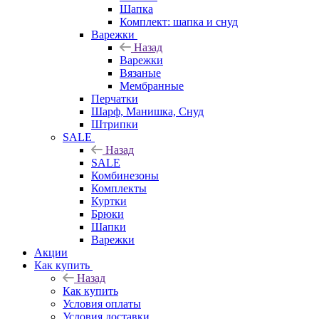
Шапка
Комплект: шапка и снуд
Варежки
Назад
Варежки
Вязаные
Мембранные
Перчатки
Шарф, Манишка, Снуд
Штрипки
SALE
Назад
SALE
Комбинезоны
Комплекты
Куртки
Брюки
Шапки
Варежки
Акции
Как купить
Назад
Как купить
Условия оплаты
Условия доставки