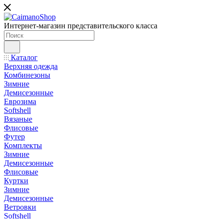
Интернет-магазин представительского класса
Каталог
Верхняя одежда
Комбинезоны
Зимние
Демисезонные
Еврозима
Softshell
Вязаные
Флисовые
Футер
Комплекты
Зимние
Демисезонные
Флисовые
Куртки
Зимние
Демисезонные
Ветровки
Softshell