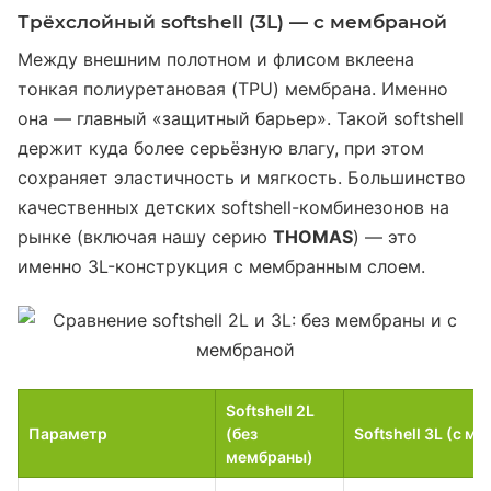
Трёхслойный softshell (3L) — с мембраной
Между внешним полотном и флисом вклеена
тонкая полиуретановая (TPU) мембрана. Именно
она — главный «защитный барьер». Такой softshell
держит куда более серьёзную влагу, при этом
сохраняет эластичность и мягкость. Большинство
качественных детских softshell-комбинезонов на
рынке (включая нашу серию
THOMAS
) — это
именно 3L-конструкция с мембранным слоем.
Softshell 2L
Параметр
(без
Softshell 3L (с м
мембраны)