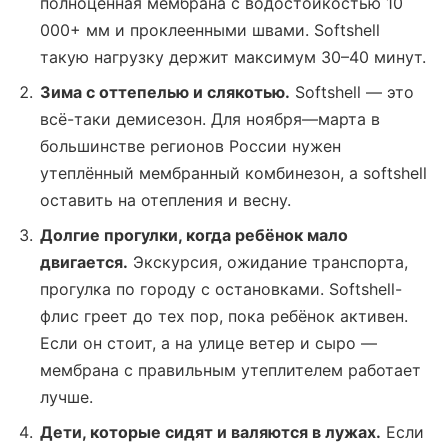
полноценная мембрана с водостойкостью 10
000+ мм и проклеенными швами. Softshell
такую нагрузку держит максимум 30–40 минут.
Зима с оттепелью и слякотью.
Softshell — это
всё-таки демисезон. Для ноября—марта в
большинстве регионов России нужен
утеплённый мембранный комбинезон, а softshell
оставить на отепления и весну.
Долгие прогулки, когда ребёнок мало
двигается.
Экскурсия, ожидание транспорта,
прогулка по городу с остановками. Softshell-
флис греет до тех пор, пока ребёнок активен.
Если он стоит, а на улице ветер и сыро —
мембрана с правильным утеплителем работает
лучше.
Дети, которые сидят и валяются в лужах.
Если