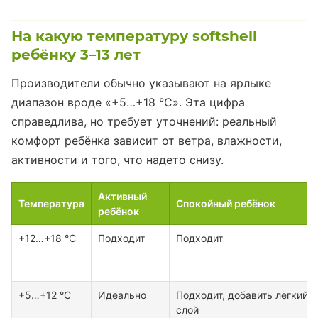
На какую температуру softshell
ребёнку 3–13 лет
Производители обычно указывают на ярлыке
диапазон вроде «+5…+18 °C». Эта цифра
справедлива, но требует уточнений: реальный
комфорт ребёнка зависит от ветра, влажности,
активности и того, что надето снизу.
Активный
Температура
Спокойный ребёнок
ребёнок
+12…+18 °C
Подходит
Подходит
+5…+12 °C
Идеально
Подходит, добавить лёгкий
слой