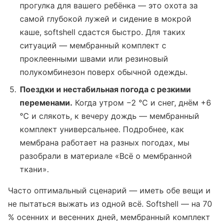
прогулка для вашего ребёнка — это охота за
самой глубокой лужей и сидение в мокрой
каше, softshell сдастся быстро. Для таких
ситуаций — мембранный комплект с
проклеенными швами или резиновый
полукомбинезон поверх обычной одежды.
Поездки и нестабильная погода с резкими
переменами.
Когда утром −2 °C и снег, днём +6
°C и слякоть, к вечеру дождь — мембранный
комплект универсальнее. Подробнее, как
мембрана работает на разных погодах, мы
разобрали в материале «Всё о мембранной
ткани».
Часто оптимальный сценарий — иметь обе вещи и
не пытаться выжать из одной всё. Softshell — на 70
% осенних и весенних дней, мембранный комплект