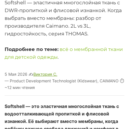
Softshell — эластичная многослойная ткань с
DWR-пропиткой и флисовой изнанкой. Когда
выбрать вместо мембраны: разбор от
производителя Caimano. 2L vs 3L,
гидростойкость, серия THOMAS.
Подробнее по теме:
всё о мембранной ткани
для детской одежды
.
5 Мая 2026 ✍️
Виктория С.
— Product Development Technologist (Kidswear), CAIMANO ⏱
~12 мин чтения
Softshell — это эластичная многослойная ткань с
водоотталкивающей пропиткой и флисовой
изнанкой. Её выбирают вместо мембраны, когда
ребёнку важнее свобода движений и комфорт в