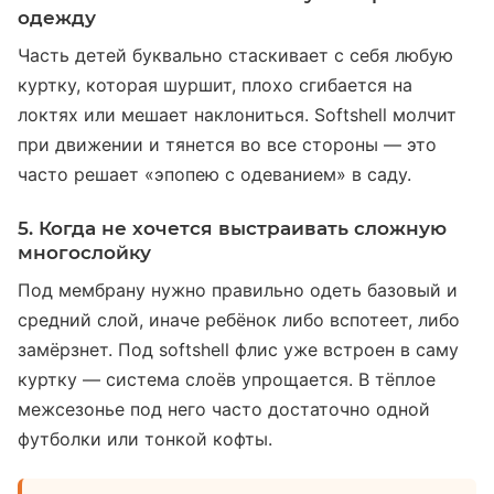
одежду
Часть детей буквально стаскивает с себя любую
куртку, которая шуршит, плохо сгибается на
локтях или мешает наклониться. Softshell молчит
при движении и тянется во все стороны — это
часто решает «эпопею с одеванием» в саду.
5. Когда не хочется выстраивать сложную
многослойку
Под мембрану нужно правильно одеть базовый и
средний слой, иначе ребёнок либо вспотеет, либо
замёрзнет. Под softshell флис уже встроен в саму
куртку — система слоёв упрощается. В тёплое
межсезонье под него часто достаточно одной
футболки или тонкой кофты.