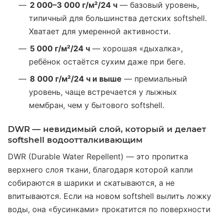
2 000–3 000 г/м²/24 ч
— базовый уровень,
типичный для большинства детских softshell.
Хватает для умеренной активности.
5 000 г/м²/24 ч
— хорошая «дыхалка»,
ребёнок остаётся сухим даже при беге.
8 000 г/м²/24 ч и выше
— премиальный
уровень, чаще встречается у лыжных
мембран, чем у бытового softshell.
DWR — невидимый слой, который и делает
softshell водоотталкивающим
DWR (Durable Water Repellent) — это пропитка
верхнего слоя ткани, благодаря которой капли
собираются в шарики и скатываются, а не
впитываются. Если на новом softshell вылить ложку
воды, она «бусинками» прокатится по поверхности