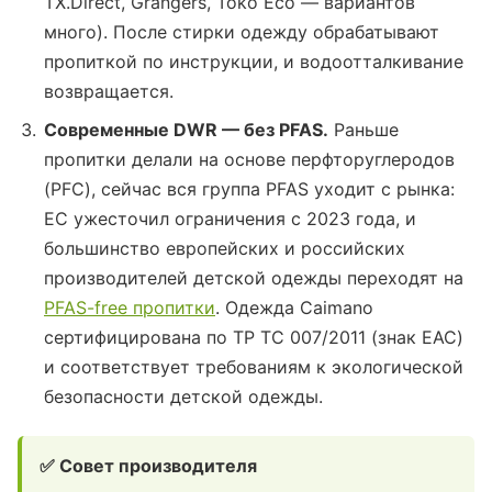
TX.Direct, Grangers, Toko Eco — вариантов
много). После стирки одежду обрабатывают
пропиткой по инструкции, и водоотталкивание
возвращается.
Современные DWR — без PFAS.
Раньше
пропитки делали на основе перфторуглеродов
(PFC), сейчас вся группа PFAS уходит с рынка:
ЕС ужесточил ограничения с 2023 года, и
большинство европейских и российских
производителей детской одежды переходят на
PFAS-free пропитки
. Одежда Caimano
сертифицирована по ТР ТС 007/2011 (знак EAC)
и соответствует требованиям к экологической
безопасности детской одежды.
✅ Совет производителя