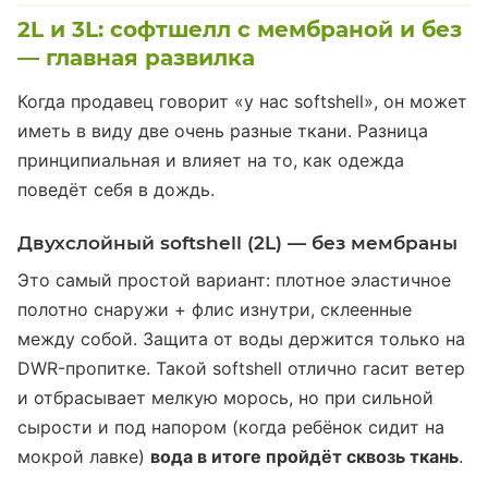
2L и 3L: софтшелл с мембраной и без
— главная развилка
Когда продавец говорит «у нас softshell», он может
иметь в виду две очень разные ткани. Разница
принципиальная и влияет на то, как одежда
поведёт себя в дождь.
Двухслойный softshell (2L) — без мембраны
Это самый простой вариант: плотное эластичное
полотно снаружи + флис изнутри, склеенные
между собой. Защита от воды держится только на
DWR-пропитке. Такой softshell отлично гасит ветер
и отбрасывает мелкую морось, но при сильной
сырости и под напором (когда ребёнок сидит на
мокрой лавке)
вода в итоге пройдёт сквозь ткань
.