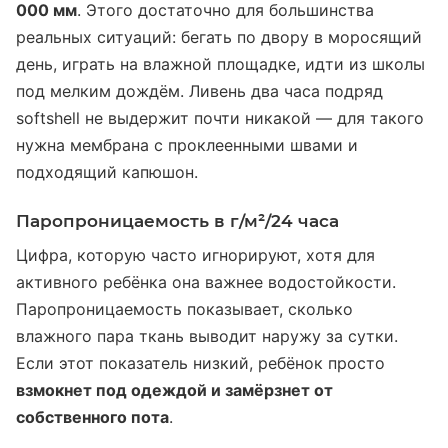
000 мм
. Этого достаточно для большинства
реальных ситуаций: бегать по двору в моросящий
день, играть на влажной площадке, идти из школы
под мелким дождём. Ливень два часа подряд
softshell не выдержит почти никакой — для такого
нужна мембрана с проклеенными швами и
подходящий капюшон.
Паропроницаемость в г/м²/24 часа
Цифра, которую часто игнорируют, хотя для
активного ребёнка она важнее водостойкости.
Паропроницаемость показывает, сколько
влажного пара ткань выводит наружу за сутки.
Если этот показатель низкий, ребёнок просто
взмокнет под одеждой и замёрзнет от
собственного пота
.