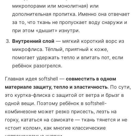
микропорами или монолитная) или
дополнительная пропитка. Именно она отвечает
за то, что ткань не пропускает воду снаружи и
при этом «дышит» изнутри.
Внутренний слой
— мягкий короткий ворс из
микрофлиса. Тёплый, приятный к коже,
помогает удержать тепло и впитать пот, если
ребёнок разогрелся.
Главная идея softshell —
совместить в одном
материале защиту, тепло и эластичность
. По сути,
это куртка-флиска с защитой от ветра и брызг в
одной вещи. Поэтому ребёнок в softshell-
комбинезоне может резко присесть, лезть на
горку, кататься на самокате — ткань тянется и не
«стоит колом», как многие классические