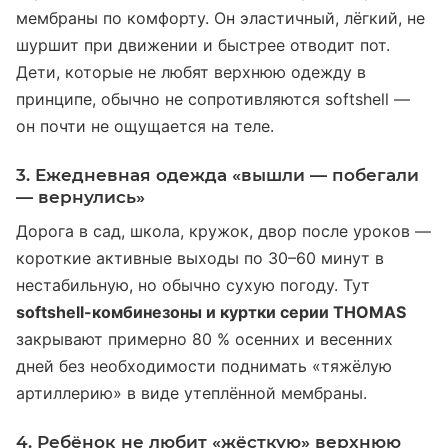
мембраны по комфорту. Он эластичный, лёгкий, не
шуршит при движении и быстрее отводит пот.
Дети, которые не любят верхнюю одежду в
принципе, обычно не сопротивляются softshell —
он почти не ощущается на теле.
3. Ежедневная одежда «вышли — побегали
— вернулись»
Дорога в сад, школа, кружок, двор после уроков —
короткие активные выходы по 30–60 минут в
нестабильную, но обычно сухую погоду. Тут
softshell-комбинезоны и куртки серии THOMAS
закрывают примерно 80 % осенних и весенних
дней без необходимости поднимать «тяжёлую
артиллерию» в виде утеплённой мембраны.
4. Ребёнок не любит «жёсткую» верхнюю