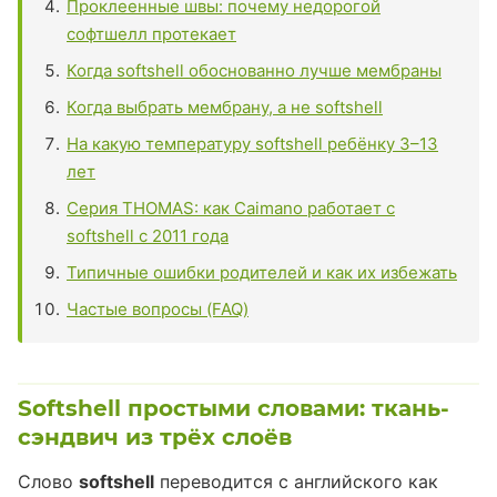
Проклеенные швы: почему недорогой
софтшелл протекает
Когда softshell обоснованно лучше мембраны
Когда выбрать мембрану, а не softshell
На какую температуру softshell ребёнку 3–13
лет
Серия THOMAS: как Caimano работает с
softshell с 2011 года
Типичные ошибки родителей и как их избежать
Частые вопросы (FAQ)
Softshell простыми словами: ткань-
сэндвич из трёх слоёв
Слово
softshell
переводится с английского как