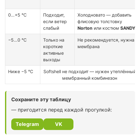
0…+5 °C
Подходит,
Холодновато — добавить
если ветер
флисовую толстовку
слабый
Norton
или костюм
SANDY
−5…0 °C
Только на
Не рекомендуется, нужна
короткие
мембрана
активные
выходы
Ниже −5 °C
Softshell не подходит — нужен утеплённый
мембранный комбинезон
Сохраните эту таблицу
— пригодится перед каждой прогулкой:
Telegram
VK