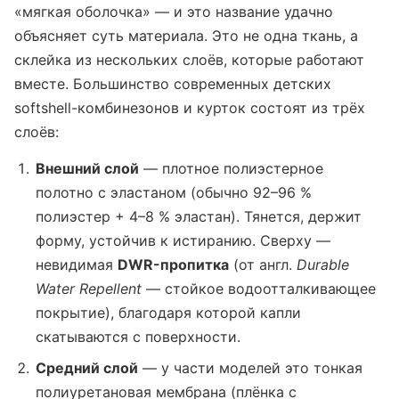
«мягкая оболочка» — и это название удачно
объясняет суть материала. Это не одна ткань, а
склейка из нескольких слоёв, которые работают
вместе. Большинство современных детских
softshell-комбинезонов и курток состоят из трёх
слоёв:
Внешний слой
— плотное полиэстерное
полотно с эластаном (обычно 92–96 %
полиэстер + 4–8 % эластан). Тянется, держит
форму, устойчив к истиранию. Сверху —
невидимая
DWR-пропитка
(от англ.
Durable
Water Repellent
— стойкое водоотталкивающее
покрытие), благодаря которой капли
скатываются с поверхности.
Средний слой
— у части моделей это тонкая
полиуретановая мембрана (плёнка с