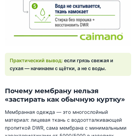
если грязь свежая и
сухая — начинаем с щётки, а не с воды.
Почему мембрану нельзя
«застирать как обычную куртку»
Мембранная одежда — это многослойный
материал: лицевая ткань с водоотталкивающей
пропиткой DWR, сама мембрана с минимальными
характеристиками от 5000/5000 в изделиях