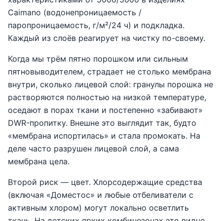
Caimano (водонепроницаемость /
паропроницаемость, г/м²/24 ч) и подкладка.
Каждый из слоёв реагирует на чистку по-своему.
Когда мы трём пятно порошком или сильным
пятновыводителем, страдает не столько мембрана
внутри, сколько лицевой слой: гранулы порошка не
растворяются полностью на низкой температуре,
оседают в порах ткани и постепенно «забивают»
DWR-пропитку. Внешне это выглядит так, будто
«мембрана испортилась» и стала промокать. На
деле часто разрушен лицевой слой, а сама
мембрана цела.
Второй риск — цвет. Хлорсодержащие средства
(включая «Доместос» и любые отбеливатели с
активным хлором) могут локально осветлить
ткань. На детских ярких комбинезонах это видно