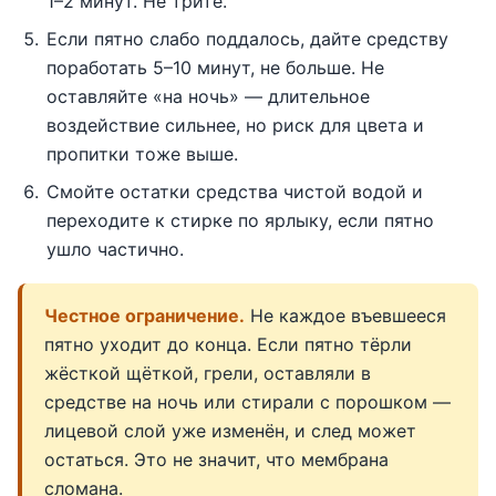
1–2 минут. Не трите.
Если пятно слабо поддалось, дайте средству
поработать 5–10 минут, не больше. Не
оставляйте «на ночь» — длительное
воздействие сильнее, но риск для цвета и
пропитки тоже выше.
Смойте остатки средства чистой водой и
переходите к стирке по ярлыку, если пятно
ушло частично.
Честное ограничение.
Не каждое въевшееся
пятно уходит до конца. Если пятно тёрли
жёсткой щёткой, грели, оставляли в
средстве на ночь или стирали с порошком —
лицевой слой уже изменён, и след может
остаться. Это не значит, что мембрана
сломана.