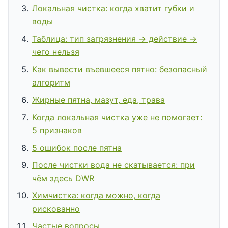
Локальная чистка: когда хватит губки и
воды
Таблица: тип загрязнения → действие →
чего нельзя
Как вывести въевшееся пятно: безопасный
алгоритм
Жирные пятна, мазут, еда, трава
Когда локальная чистка уже не помогает:
5 признаков
5 ошибок после пятна
После чистки вода не скатывается: при
чём здесь DWR
Химчистка: когда можно, когда
рискованно
Частые вопросы