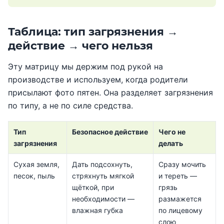
Таблица: тип загрязнения →
действие → чего нельзя
Эту матрицу мы держим под рукой на
производстве и используем, когда родители
присылают фото пятен. Она разделяет загрязнения
по типу, а не по силе средства.
Тип
Безопасное действие
Чего не
загрязнения
делать
Сухая земля,
Дать подсохнуть,
Сразу мочить
песок, пыль
стряхнуть мягкой
и тереть —
щёткой, при
грязь
необходимости —
размажется
влажная губка
по лицевому
слою