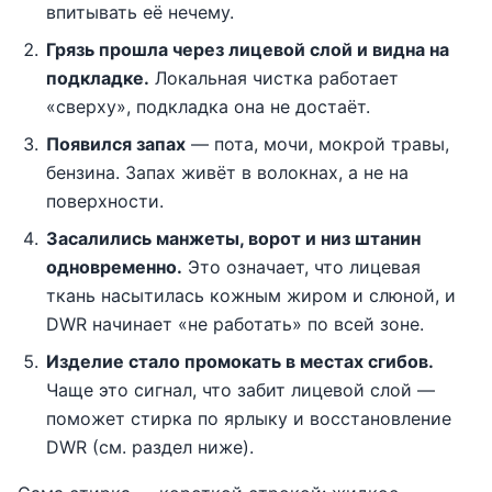
впитывать её нечему.
Грязь прошла через лицевой слой и видна на
подкладке.
Локальная чистка работает
«сверху», подкладка она не достаёт.
Появился запах
— пота, мочи, мокрой травы,
бензина. Запах живёт в волокнах, а не на
поверхности.
Засалились манжеты, ворот и низ штанин
одновременно.
Это означает, что лицевая
ткань насытилась кожным жиром и слюной, и
DWR начинает «не работать» по всей зоне.
Изделие стало промокать в местах сгибов.
Чаще это сигнал, что забит лицевой слой —
поможет стирка по ярлыку и восстановление
DWR (см. раздел ниже).