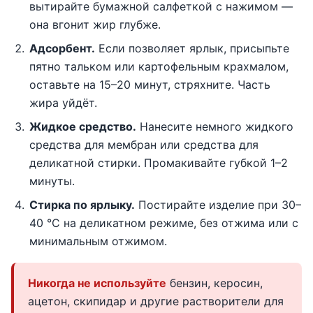
вытирайте бумажной салфеткой с нажимом —
она вгонит жир глубже.
Адсорбент.
Если позволяет ярлык, присыпьте
пятно тальком или картофельным крахмалом,
оставьте на 15–20 минут, стряхните. Часть
жира уйдёт.
Жидкое средство.
Нанесите немного жидкого
средства для мембран или средства для
деликатной стирки. Промакивайте губкой 1–2
минуты.
Стирка по ярлыку.
Постирайте изделие при 30–
40 °C на деликатном режиме, без отжима или с
минимальным отжимом.
Никогда не используйте
бензин, керосин,
ацетон, скипидар и другие растворители для