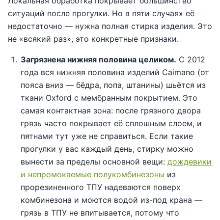
Локальная обработка покрывает большинство
ситуаций после прогулки. Но в пяти случаях её
недостаточно — нужна полная стирка изделия. Это
не «всякий раз», это конкретные признаки.
Загрязнена нижняя половина целиком.
С 2012
года вся нижняя половина изделий Caimano (от
пояса вниз — бёдра, попа, штанины) шьётся из
ткани Oxford с мембранным покрытием. Это
самая контактная зона: после грязного двора
грязь часто покрывает её сплошным слоем, и
пятнами тут уже не справиться. Если такие
прогулки у вас каждый день, стирку можно
вынести за пределы основной вещи:
дождевики
и непромокаемые полукомбинезоны
из
прорезиненного ТПУ надеваются поверх
комбинезона и моются водой из-под крана —
грязь в ТПУ не впитывается, потому что