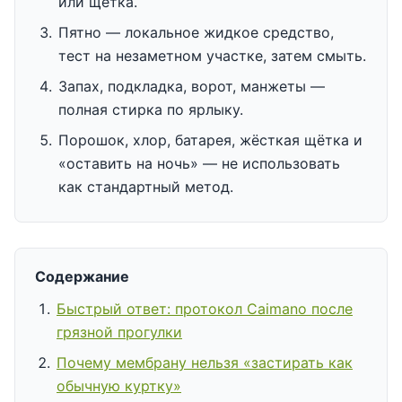
или щётка.
Пятно — локальное жидкое средство,
тест на незаметном участке, затем смыть.
Запах, подкладка, ворот, манжеты —
полная стирка по ярлыку.
Порошок, хлор, батарея, жёсткая щётка и
«оставить на ночь» — не использовать
как стандартный метод.
Содержание
Быстрый ответ: протокол Caimano после
грязной прогулки
Почему мембрану нельзя «застирать как
обычную куртку»