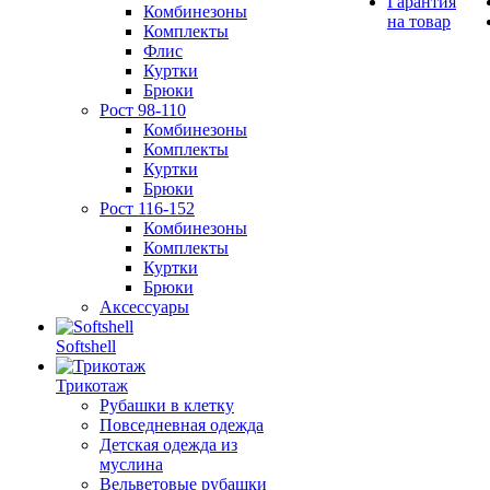
Гарантия
Комбинезоны
на товар
Комплекты
Флис
Куртки
Брюки
Рост 98-110
Комбинезоны
Комплекты
Куртки
Брюки
Рост 116-152
Комбинезоны
Комплекты
Куртки
Брюки
Аксессуары
Softshell
Трикотаж
Рубашки в клетку
Повседневная одежда
Детская одежда из
муслина
Вельветовые рубашки