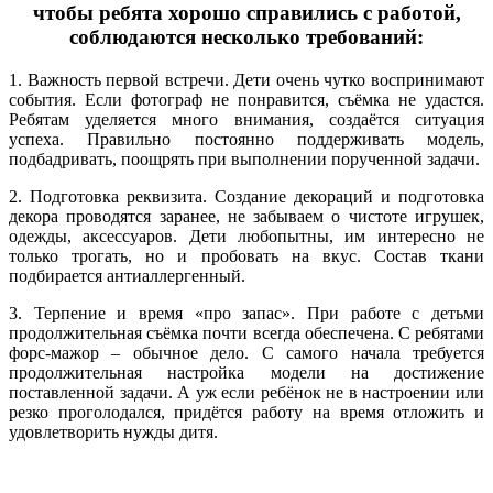
ч
тобы ребята хорошо справились с работой,
соблюдаются несколько требований:
1. Важность первой встречи. Дети очень чутко воспринимают
события. Если фотограф не понравится, съёмка не удастся.
Ребятам уделяется много внимания, создаётся ситуация
успеха. Правильно постоянно поддерживать модель,
подбадривать, поощрять при выполнении порученной задачи.
2. Подготовка реквизита. Создание декораций и подготовка
декора проводятся заранее, не забываем о чистоте игрушек,
одежды, аксессуаров. Дети любопытны, им интересно не
только трогать, но и пробовать на вкус. Состав ткани
подбирается антиаллергенный.
3. Терпение и время «про запас». При работе с детьми
продолжительная съёмка почти всегда обеспечена. С ребятами
форс-мажор – обычное дело. С самого начала требуется
продолжительная настройка модели на достижение
поставленной задачи. А уж если ребёнок не в настроении или
резко проголодался, придётся работу на время отложить и
удовлетворить нужды дитя.