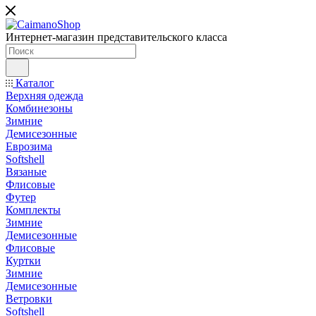
Интернет-магазин представительского класса
Каталог
Верхняя одежда
Комбинезоны
Зимние
Демисезонные
Еврозима
Softshell
Вязаные
Флисовые
Футер
Комплекты
Зимние
Демисезонные
Флисовые
Куртки
Зимние
Демисезонные
Ветровки
Softshell