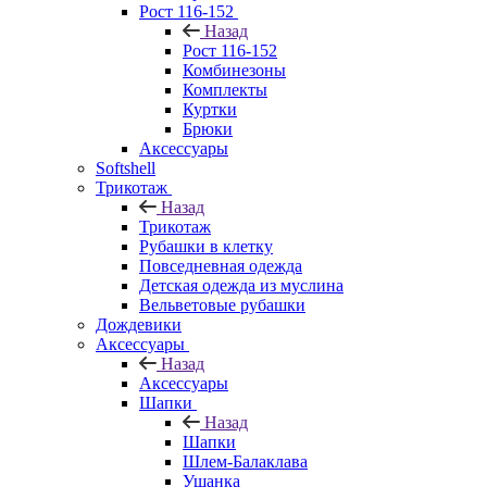
Рост 116-152
Назад
Рост 116-152
Комбинезоны
Комплекты
Куртки
Брюки
Аксессуары
Softshell
Трикотаж
Назад
Трикотаж
Рубашки в клетку
Повседневная одежда
Детская одежда из муслина
Вельветовые рубашки
Дождевики
Аксессуары
Назад
Аксессуары
Шапки
Назад
Шапки
Шлем-Балаклава
Ушанка