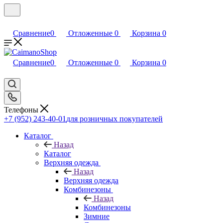
Сравнение
0
Отложенные
0
Корзина
0
Сравнение
0
Отложенные
0
Корзина
0
Телефоны
+7 (952) 243-40-01
для розничных покупателей
Каталог
Назад
Каталог
Верхняя одежда
Назад
Верхняя одежда
Комбинезоны
Назад
Комбинезоны
Зимние