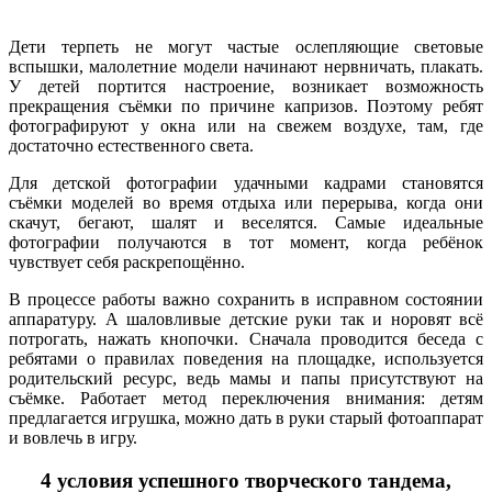
Дети терпеть не могут частые ослепляющие световые
вспышки, малолетние модели начинают нервничать, плакать.
У детей портится настроение, возникает возможность
прекращения съёмки по причине капризов. Поэтому ребят
фотографируют у окна или на свежем воздухе, там, где
достаточно естественного света.
Для детской фотографии удачными кадрами становятся
съёмки моделей во время отдыха или перерыва, когда они
скачут, бегают, шалят и веселятся. Самые идеальные
фотографии получаются в тот момент, когда ребёнок
чувствует себя раскрепощённо.
В процессе работы важно сохранить в исправном состоянии
аппаратуру. А шаловливые детские руки так и норовят всё
потрогать, нажать кнопочки. Сначала проводится беседа с
ребятами о правилах поведения на площадке, используется
родительский ресурс, ведь мамы и папы присутствуют на
съёмке. Работает метод переключения внимания: детям
предлагается игрушка, можно дать в руки старый фотоаппарат
и вовлечь в игру.
4 условия успешного творческого тандема,