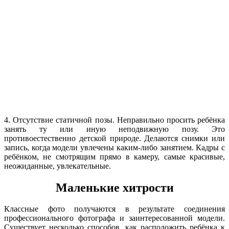
4. Отсутствие статичной позы. Неправильно просить ребёнка
занять ту или иную неподвижную позу. Это
противоестественно детской природе. Делаются снимки или
запись, когда модели увлечены каким-либо занятием. Кадры с
ребёнком, не смотрящим прямо в камеру, самые красивые,
неожиданные, увлекательные.
Маленькие хитрости
Классные фото получаются в результате соединения
профессионального фотографа и заинтересованной модели.
Существует несколько способов, как расположить ребёнка к