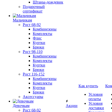
Штаны-дождевик
Подарочный
сертификат
Мальчикам
Рост 68-92
Комбинезоны
Комплекты
Флис
Куртки
Брюки
Рост 98-110
Комбинезоны
Комплекты
Куртки
Брюки
Рост 116-152
Комбинезоны
Комплекты
Как купить
Ком
Куртки
Брюки
Условия
Аксессуары
оплаты
Условия
Девочкам
Акции
доставки
Рост 68-92