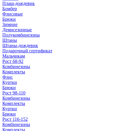
Плащ-дождевик
Бомбер
Флисовые
Брюки
Зимние
Демисезонные
Полукомбинезоны
Штаны
Штаны-дождевик
Подарочный сертификат
Мальчикам
Рост 68-92
Комбинезоны
Комплекты
Флис
Куртки
Брюки
Рост 98-110
Комбинезоны
Комплекты
Куртки
Брюки
Рост 116-152
Комбинезоны
Комплекты