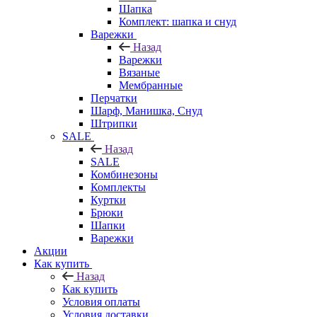
Шапка
Комплект: шапка и снуд
Варежки
Назад
Варежки
Вязаные
Мембранные
Перчатки
Шарф, Манишка, Снуд
Штрипки
SALE
Назад
SALE
Комбинезоны
Комплекты
Куртки
Брюки
Шапки
Варежки
Акции
Как купить
Назад
Как купить
Условия оплаты
Условия доставки