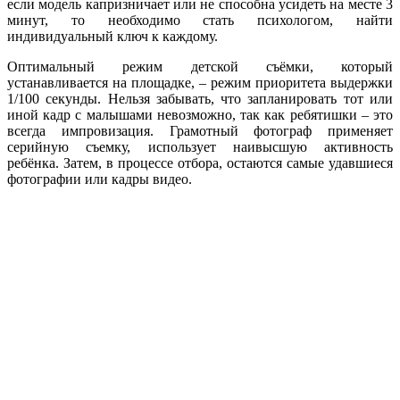
если модель капризничает или не способна усидеть на месте 3
минут, то необходимо стать психологом, найти
индивидуальный ключ к каждому.
Оптимальный режим детской съёмки, который
устанавливается на площадке, – режим приоритета выдержки
1/100 секунды. Нельзя забывать, что запланировать тот или
иной кадр с малышами невозможно, так как ребятишки – это
всегда импровизация. Грамотный фотограф применяет
серийную съемку, использует наивысшую активность
ребёнка. Затем, в процессе отбора, остаются самые удавшиеся
фотографии или кадры видео.