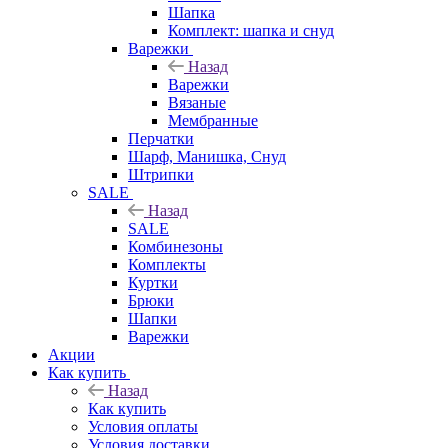
Шапка
Комплект: шапка и снуд
Варежки
Назад
Варежки
Вязаные
Мембранные
Перчатки
Шарф, Манишка, Снуд
Штрипки
SALE
Назад
SALE
Комбинезоны
Комплекты
Куртки
Брюки
Шапки
Варежки
Акции
Как купить
Назад
Как купить
Условия оплаты
Условия доставки