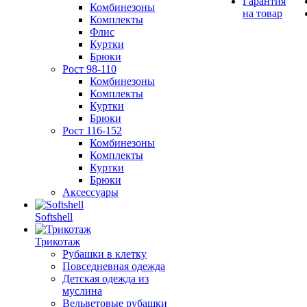
Гарантия
Комбинезоны
на товар
Комплекты
Флис
Куртки
Брюки
Рост 98-110
Комбинезоны
Комплекты
Куртки
Брюки
Рост 116-152
Комбинезоны
Комплекты
Куртки
Брюки
Аксессуары
Softshell
Трикотаж
Рубашки в клетку
Повседневная одежда
Детская одежда из
муслина
Вельветовые рубашки