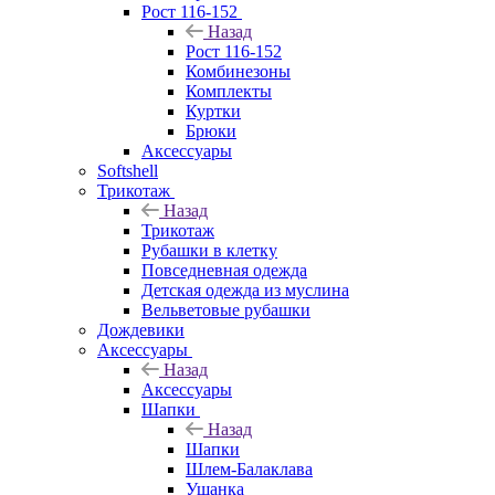
Рост 116-152
Назад
Рост 116-152
Комбинезоны
Комплекты
Куртки
Брюки
Аксессуары
Softshell
Трикотаж
Назад
Трикотаж
Рубашки в клетку
Повседневная одежда
Детская одежда из муслина
Вельветовые рубашки
Дождевики
Аксессуары
Назад
Аксессуары
Шапки
Назад
Шапки
Шлем-Балаклава
Ушанка