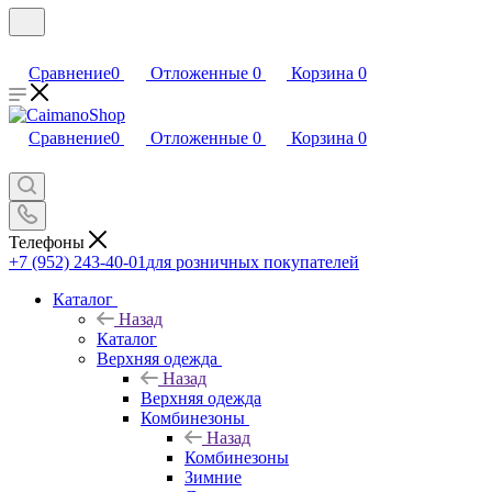
Сравнение
0
Отложенные
0
Корзина
0
Сравнение
0
Отложенные
0
Корзина
0
Телефоны
+7 (952) 243-40-01
для розничных покупателей
Каталог
Назад
Каталог
Верхняя одежда
Назад
Верхняя одежда
Комбинезоны
Назад
Комбинезоны
Зимние