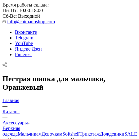
Время работы склада:
Пн-Пт: 10:00-18:00
Сб-Вс: Выходной
info@caimanoshop.com
Вконтакте
Telegram
YouTube
Яндекс.Дзен
Pinterest
Пестрая шапка для мальчика,
Оранжевый
Главная
—
Каталог
—
Аксессуары
Верхняя
одежда
Мальчикам
Девочкам
Softshell
Трикотаж
Дождевики
SALE