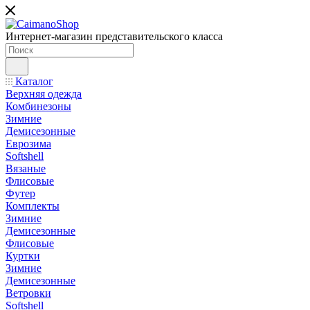
Интернет-магазин представительского класса
Каталог
Верхняя одежда
Комбинезоны
Зимние
Демисезонные
Еврозима
Softshell
Вязаные
Флисовые
Футер
Комплекты
Зимние
Демисезонные
Флисовые
Куртки
Зимние
Демисезонные
Ветровки
Softshell