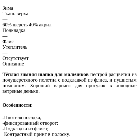
—
Зима
Ткань верха
—
60% шерсть 40% акрил
Подкладка
—
Флис
Утеплитель
—
Отсутствует
Описание
Тёплая зимняя шапка для мальчиков
пестрой расцветки из
полушерстяного полотна с подкладкой из флиса, и пушистым
помпоном. Хороший вариант для прогулок в холодные
ветреные деньки.
Особенности:
-Плотная посадка;
-фиксированный отворот;
-Подкладка из флиса;
-Контрастный принт в полоску.