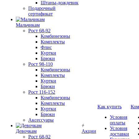
Штаны-дождевик
Подарочный
сертификат
Мальчикам
Рост 68-92
Комбинезоны
Комплекты
Флис
Куртки
Брюки
Рост 98-110
Комбинезоны
Комплекты
Куртки
Брюки
Рост 116-152
Комбинезоны
Комплекты
Как купить
Ком
Куртки
Брюки
Условия
Аксессуары
оплаты
Условия
Девочкам
Акции
доставки
Рост 68-92