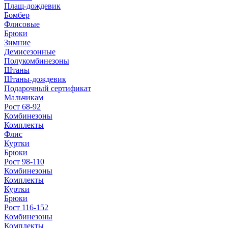
Плащ-дождевик
Бомбер
Флисовые
Брюки
Зимние
Демисезонные
Полукомбинезоны
Штаны
Штаны-дождевик
Подарочный сертификат
Мальчикам
Рост 68-92
Комбинезоны
Комплекты
Флис
Куртки
Брюки
Рост 98-110
Комбинезоны
Комплекты
Куртки
Брюки
Рост 116-152
Комбинезоны
Комплекты